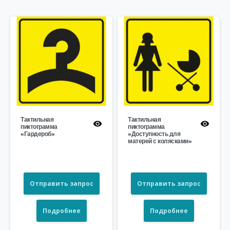
Тактильная
Тактильная
пиктограмма
пиктограмма
«Гардероб»
«Доступность для
матерей с колясками»
Отправить запрос
Отправить запрос
Подробнее
Подробнее