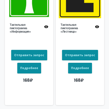
Тактильная
Тактильная
пиктограмма
пиктограмма
«Информация»
«Лестница»
Отправить запрос
Отправить запрос
Подробнее
Подробнее
168
₽
168
₽