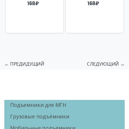
168
₽
168
₽
← ПРЕДИДУЩИЙ
СЛЕДУЮЩИЙ →
Подъемники для МГН
Грузовые подъёмники
Мобильные подъемники