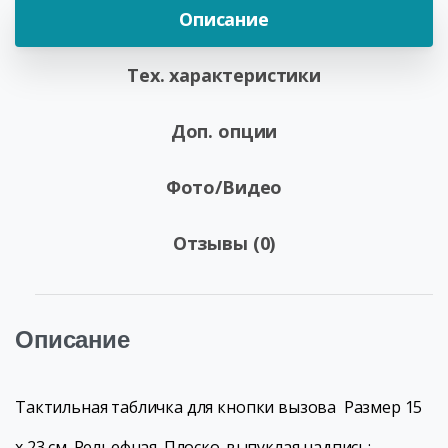
Описание
Тех. характеристики
Доп. опции
Фото/Видео
Отзывы (0)
Описание
Тактильная табличка для кнопки вызова Размер 15
x 23 см. Рельефная. Плоско-выпуклая надпись: