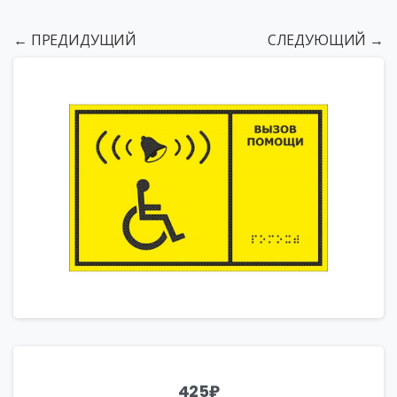
← ПРЕДИДУЩИЙ
СЛЕДУЮЩИЙ →
425
₽