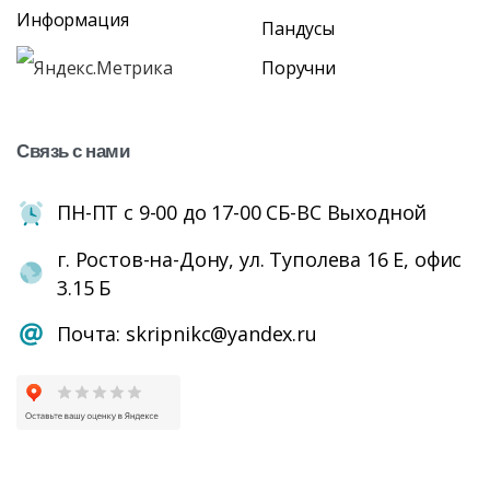
Информация
Пандусы
Поручни
Связь
с
нами
ПН-ПТ с 9-00 до 17-00 СБ-ВС Выходной
г. Ростов-на-Дону, ул. Туполева 16 Е, офис
3.15 Б
Почта: skripnikc@yandex.ru