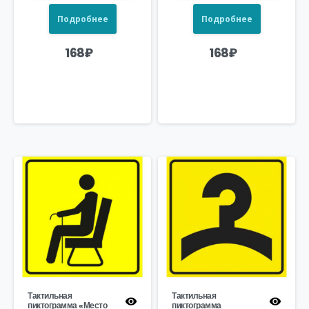
Подробнее
Подробнее
168
₽
168
₽
Тактильная
Тактильная
пиктограмма «Место
пиктограмма