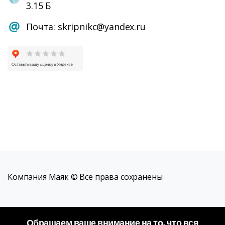
3.15 Б
Почта: skripnikc@yandex.ru
Компания Маяк © Все права сохранены
Обращаем ваше внимание на то, что вся