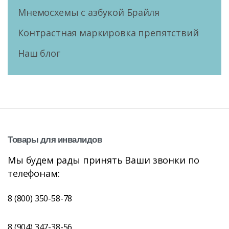
Мнемосхемы с азбукой Брайля
Контрастная маркировка препятствий
Наш блог
Товары
для
инвалидов
Мы будем рады принять Ваши звонки по
телефонам:
8 (800) 350-58-78
8 (904) 347-38-56