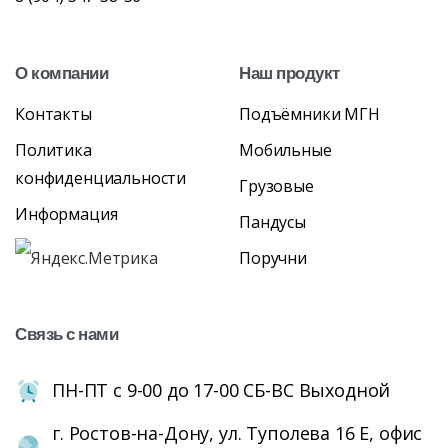
О
компании
Наш
продукт
Контакты
Подъёмники МГН
Политика
Мобильные
конфиденциальности
Грузовые
Информация
Пандусы
Поручни
Связь
с
нами
ПН-ПТ с 9-00 до 17-00 СБ-ВС Выходной
г. Ростов-на-Дону, ул. Туполева 16 Е, офис