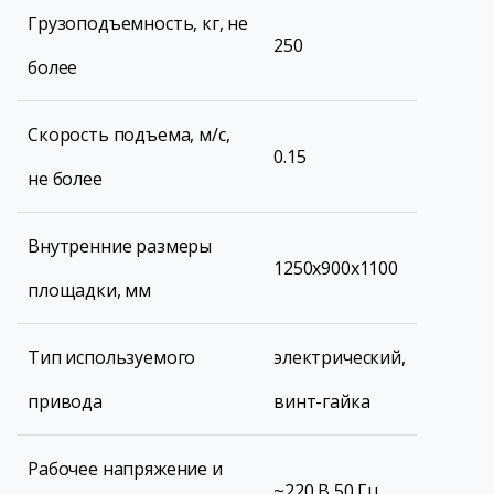
Грузоподъемность, кг, не
250
более
Скорость подъема, м/с,
0.15
не более
Внутренние размеры
1250х900х1100
площадки, мм
Тип используемого
электрический,
привода
винт-гайка
Рабочее напряжение и
~220 В 50 Гц