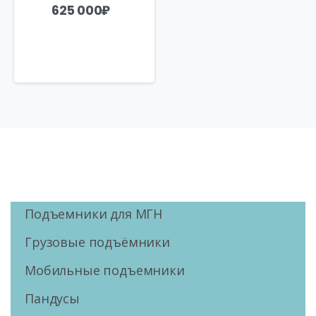
625 000
₽
Подъемники для МГН
Грузовые подъёмники
Мобильные подъемники
Пандусы