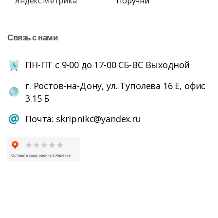
Поручни
Связь
с
нами
ПН-ПТ с 9-00 до 17-00 СБ-ВС Выходной
г. Ростов-на-Дону, ул. Туполева 16 Е, офис
3.15 Б
Почта: skripnikc@yandex.ru