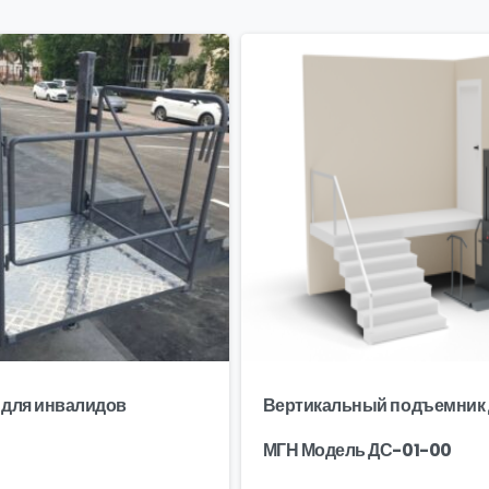
для инвалидов
Вертикальный подъемник 
МГН Модель ДС-01-00