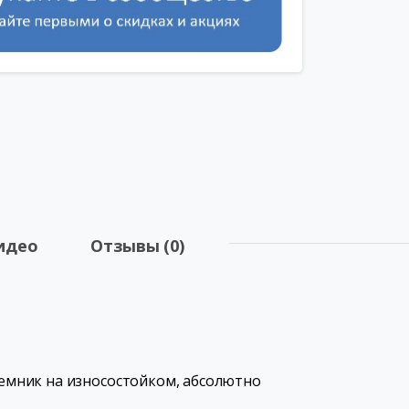
идео
Отзывы (0)
емник на износостойком, абсолютно