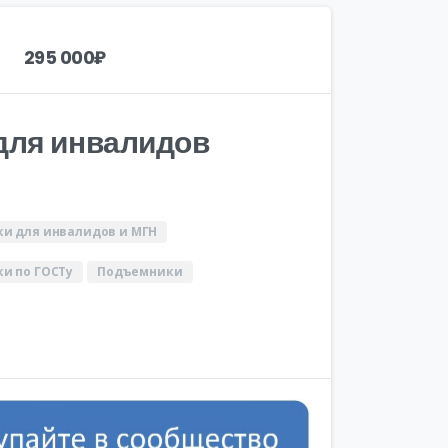
295 000
₽
для инвалидов
и для инвалидов и МГН
и по ГОСТу
Подъемники