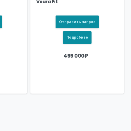
Veara Fit
Отправить запрос
Подробнее
499 000
₽