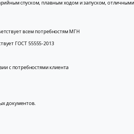
варийным спуском, плавным ходом и запуском, отличны
ветствует всем потребностям МГН
твует ГОСТ 55555-2013
вии с потребностями клиента
ых документов.