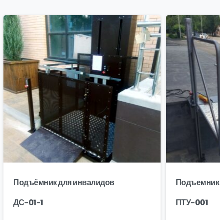
Подъёмник для инвалидов
Подъемник 
ДС-01-1
ПТУ-001