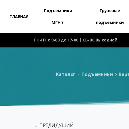
Подъёмники
Грузовые
ГЛАВНАЯ
МГН▼
подъёмники
ПН-ПТ с 9-00 до 17-00 | СБ-ВС Выходной
Каталог
Подъемники
Вер
← ПРЕДИДУЩИЙ