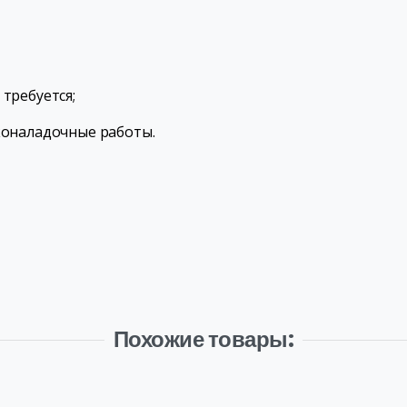
требуется;
коналадочные работы.
Похожие товары: