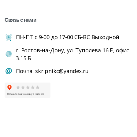
Связь
с
нами
ПН-ПТ с 9-00 до 17-00 СБ-ВС Выходной
г. Ростов-на-Дону, ул. Туполева 16 Е, офис
3.15 Б
Почта: skripnikc@yandex.ru