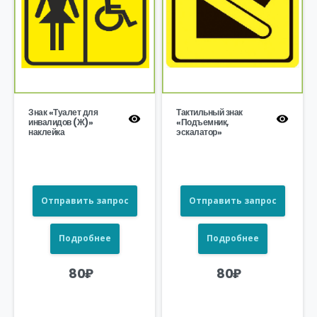
Знак «Туалет для
Тактильный знак
инвалидов (Ж)»
«Подъемник,
наклейка
эскалатор»
Отправить запрос
Отправить запрос
Подробнее
Подробнее
80
₽
80
₽