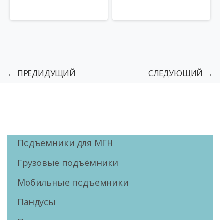
← ПРЕДИДУЩИЙ
СЛЕДУЮЩИЙ →
Подъемники для МГН
Грузовые подъёмники
Мобильные подъемники
Пандусы