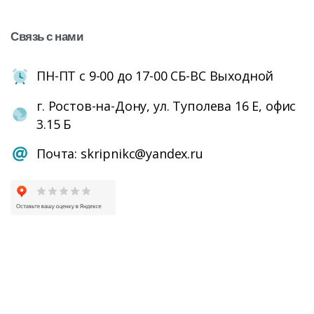
Связь
с
нами
ПН-ПТ с 9-00 до 17-00 СБ-ВС Выходной
г. Ростов-на-Дону, ул. Туполева 16 Е, офис
3.15 Б
Почта: skripnikc@yandex.ru