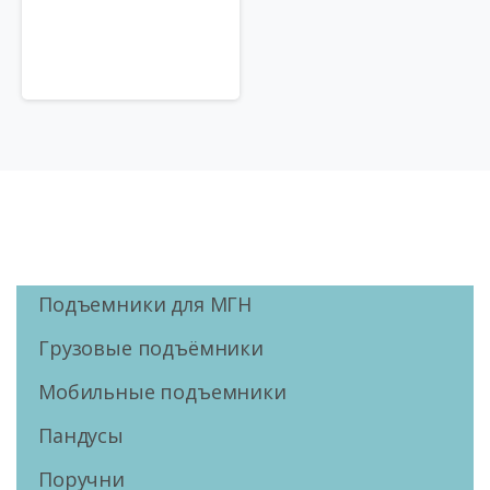
Подъемники для МГН
Грузовые подъёмники
Мобильные подъемники
Пандусы
Поручни