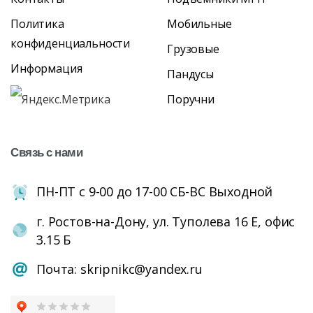
Политика
Мобильные
конфиденциальности
Грузовые
Информация
Пандусы
Поручни
Связь
с
нами
ПН-ПТ с 9-00 до 17-00 СБ-ВС Выходной
г. Ростов-на-Дону, ул. Туполева 16 Е, офис
3.15 Б
Почта: skripnikc@yandex.ru