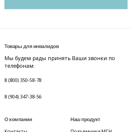
Товары
для
инвалидов
Мы будем рады принять Ваши звонки по
телефонам:
8 (800) 350-58-78
8 (904) 347-38-56
О
компании
Наш
продукт
Контакты
Подъёмники МГН