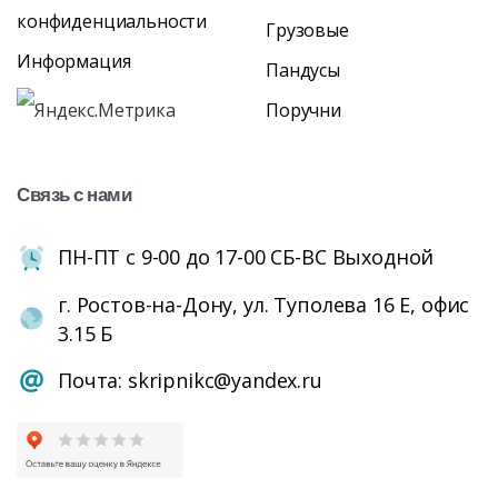
конфиденциальности
Грузовые
Информация
Пандусы
Поручни
Связь
с
нами
ПН-ПТ с 9-00 до 17-00 СБ-ВС Выходной
г. Ростов-на-Дону, ул. Туполева 16 Е, офис
3.15 Б
Почта: skripnikc@yandex.ru