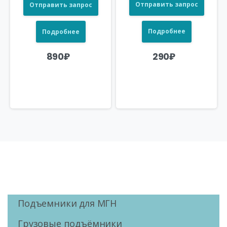
Отправить запрос
Отправить запрос
Подробнее
Подробнее
290
₽
890
₽
Подъемники для МГН
Грузовые подъёмники