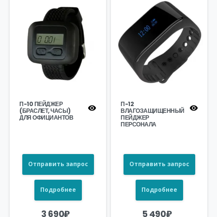
П-10 ПЕЙДЖЕР
П-12
(БРАСЛЕТ, ЧАСЫ)
ВЛАГОЗАЩИЩЕННЫЙ
ДЛЯ ОФИЦИАНТОВ
ПЕЙДЖЕР
ПЕРСОНАЛА
Отправить запрос
Отправить запрос
Подробнее
Подробнее
3 690
₽
5 490
₽