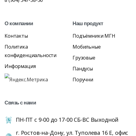
8 (904) 347-38-56
О
компании
Наш
продукт
Контакты
Подъёмники МГН
Политика
Мобильные
конфиденциальности
Грузовые
Информация
Пандусы
Поручни
Связь
с
нами
ПН-ПТ с 9-00 до 17-00 СБ-ВС Выходной
г. Ростов-на-Дону, ул. Туполева 16 Е, офис