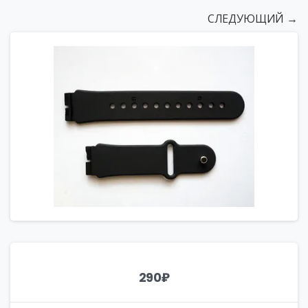
СЛЕДУЮЩИЙ →
290
₽