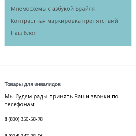
Мнемосхемы с азбукой Брайля
Контрастная маркировка препятствий
Наш блог
Товары
для
инвалидов
Мы будем рады принять Ваши звонки по
телефонам:
8 (800) 350-58-78