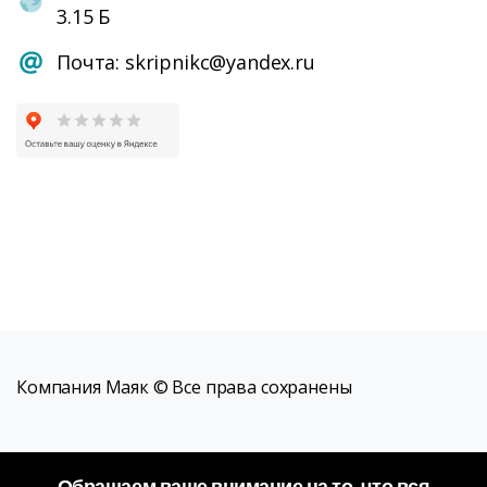
3.15 Б
Почта: skripnikc@yandex.ru
Компания Маяк © Все права сохранены
Обращаем ваше внимание на то, что вся