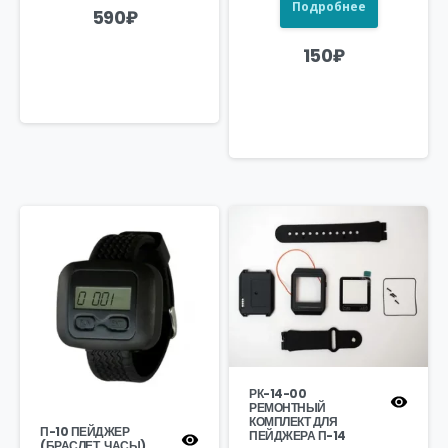
Подробнее
590
₽
150
₽
РК-14-00
РЕМОНТНЫЙ
КОМПЛЕКТ ДЛЯ
П-10 ПЕЙДЖЕР
ПЕЙДЖЕРА П-14
(БРАСЛЕТ, ЧАСЫ)