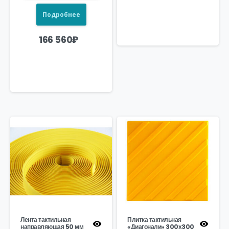
Подробнее
166 560
₽
Лента тактильная
Плитка тактильная
направляющая 50 мм
«Диагонали» 300х300