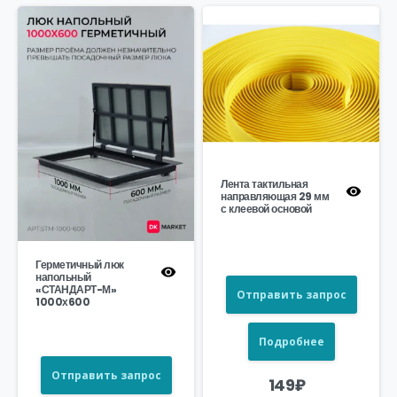
Лента тактильная
направляющая 29 мм
с клеевой основой
Герметичный люк
напольный
«СТАНДАРТ-М»
Отправить запрос
1000х600
Подробнее
Отправить запрос
149
₽