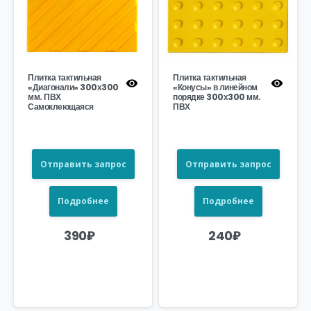
Плитка тактильная
Плитка тактильная
«Диагонали» 300х300
«Конусы» в линейном
мм. ПВХ
порядке 300х300 мм.
Самоклеющаяся
ПВХ
Отправить запрос
Отправить запрос
Подробнее
Подробнее
390
₽
240
₽