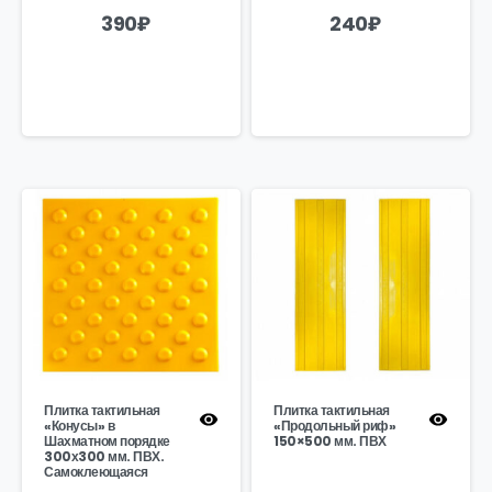
390
₽
240
₽
Плитка тактильная
Плитка тактильная
«Конусы» в
«Продольный риф»
Шахматном порядке
150×500 мм. ПВХ
300х300 мм. ПВХ.
Самоклеющаяся