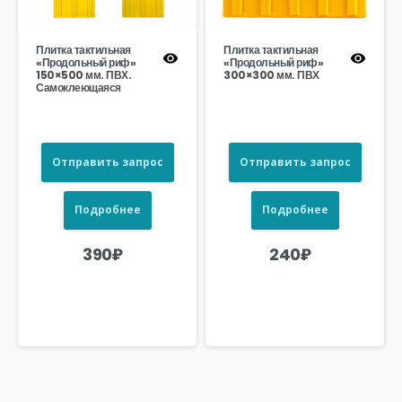
Плитка тактильная
Плитка тактильная
«Продольный риф»
«Продольный риф»
150×500 мм. ПВХ.
300×300 мм. ПВХ
Самоклеющаяся
Отправить запрос
Отправить запрос
Подробнее
Подробнее
390
₽
240
₽