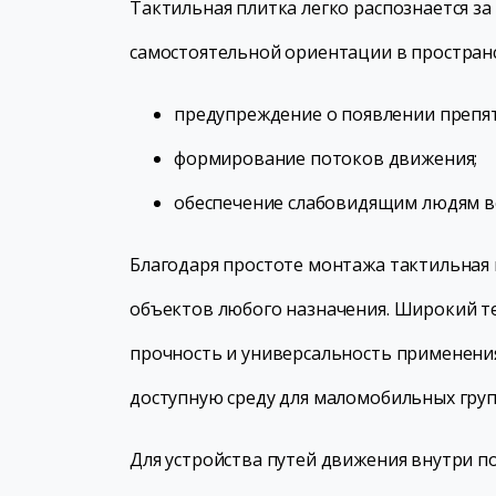
Тактильная плитка легко распознается з
самостоятельной ориентации в пространс
предупреждение о появлении препят
формирование потоков движения;
обеспечение слабовидящим людям в
Благодаря простоте монтажа тактильная 
объектов любого назначения. Широкий те
прочность и универсальность применени
доступную среду для маломобильных груп
Для устройства путей движения внутри п