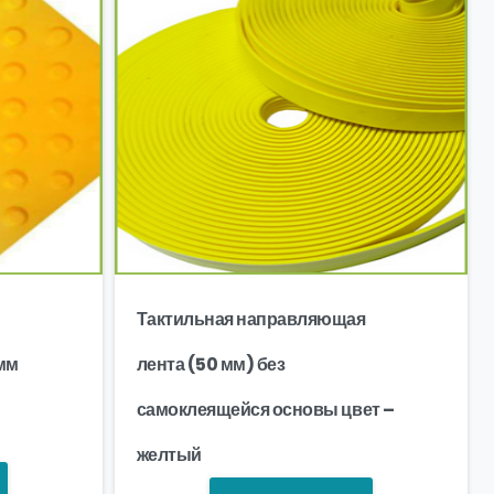
Тактильная направляющая
мм
лента (50 мм) без
самоклеящейся основы цвет –
желтый