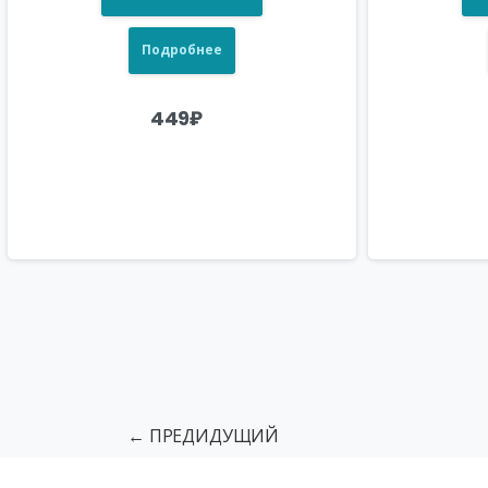
Подробнее
449
₽
← ПРЕДИДУЩИЙ