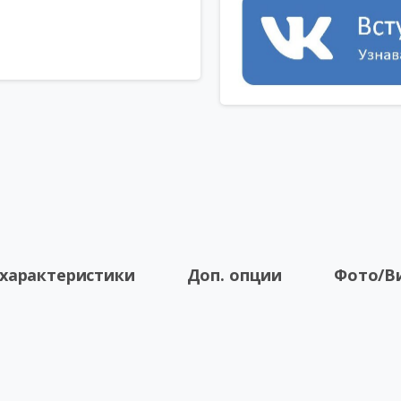
 характеристики
Доп. опции
Фото/В