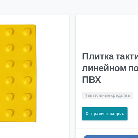
Плитка такт
линейном по
ПВХ
Тактильные средства
Отправить запрос