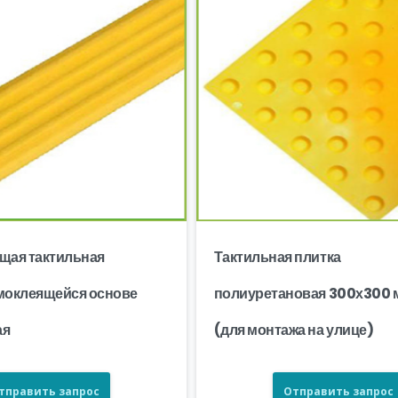
щая тактильная
Тактильная плитка
амоклеящейся основе
полиуретановая 300х300 
ая
(для монтажа на улице)
тправить запрос
Отправить запрос