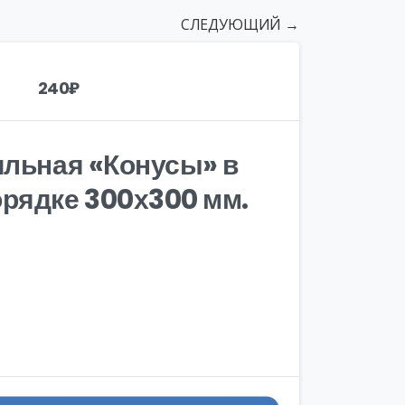
СЛЕДУЮЩИЙ →
240
₽
ильная «Конусы» в
рядке 300х300 мм.