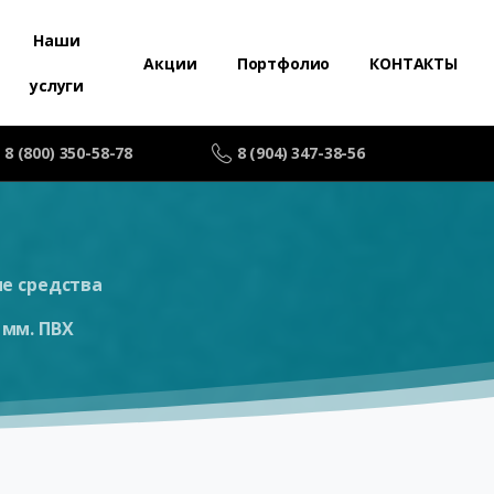
Наши
Акции
Портфолио
КОНТАКТЫ
услуги
8 (800) 350-58-78
8 (904) 347-38-56
е средства
 мм. ПВХ