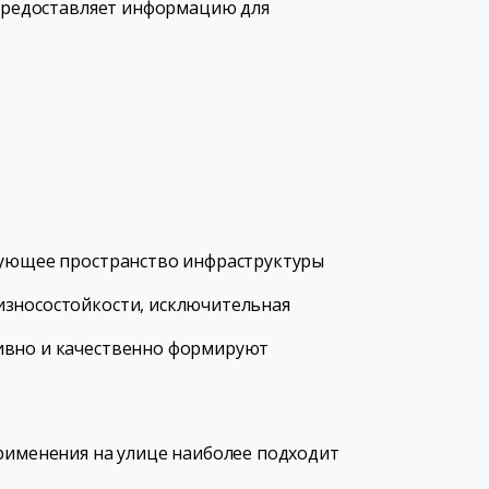
 предоставляет информацию для
твующее пространство инфраструктуры
износостойкости, исключительная
тивно и качественно формируют
применения на улице наиболее подходит