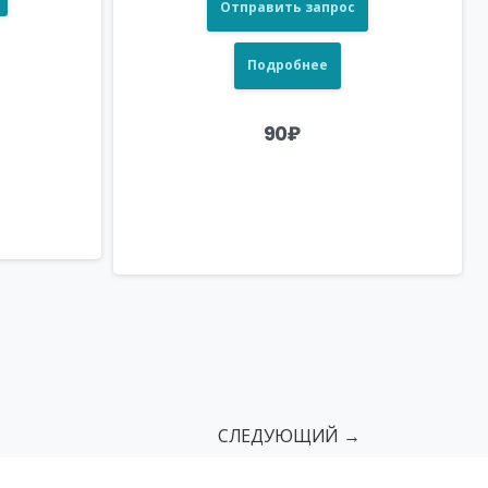
Отправить запрос
Подробнее
90
₽
СЛЕДУЮЩИЙ →