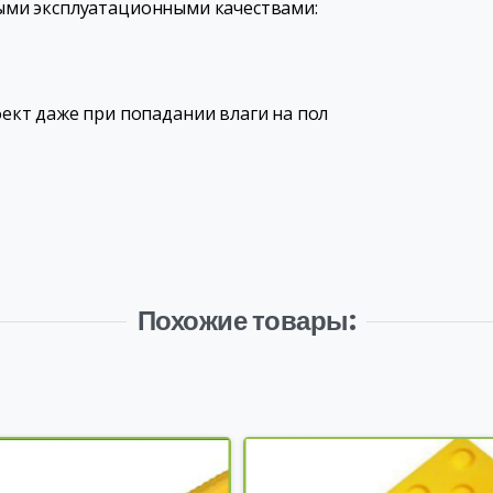
ыми эксплуатационными качествами:
кт даже при попадании влаги на пол
Похожие товары: