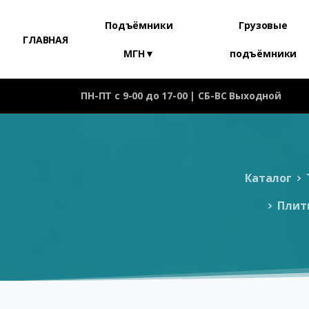
Подъёмники
Грузовые
ГЛАВНАЯ
МГН▼
подъёмники
ПН-ПТ с 9-00 до 17-00 | СБ-ВС Выходной
Каталог
Плит