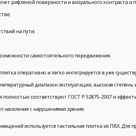
а счет рифленой поверхности и визуального контраста и
тве:
ствий на пути;
озможности самостоятельного передвижения.
плитка оперативно и легко интегрируется в уже сущес
мпературный диапазон эксплуатации, высокая степень 
я полностью соответствуют ГОСТ Р 52875-2007 и эффек
п населения с нарушениями зрения.
омещений используется тактильная плитка из ПВХ. Для 