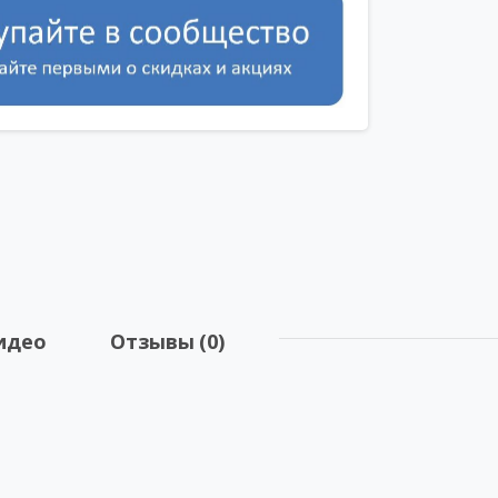
идео
Отзывы (0)