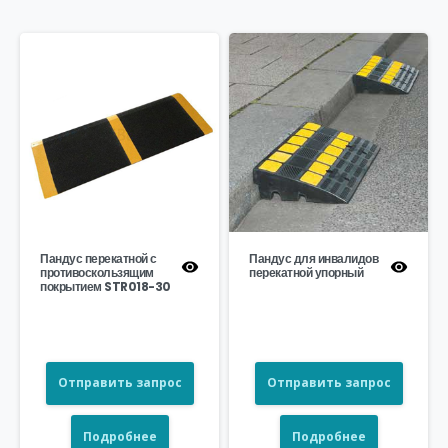
Пандус перекатной с
Пандус для инвалидов
противоскользящим
перекатной упорный
покрытием STR018-30
Отправить запрос
Отправить запрос
Подробнее
Подробнее