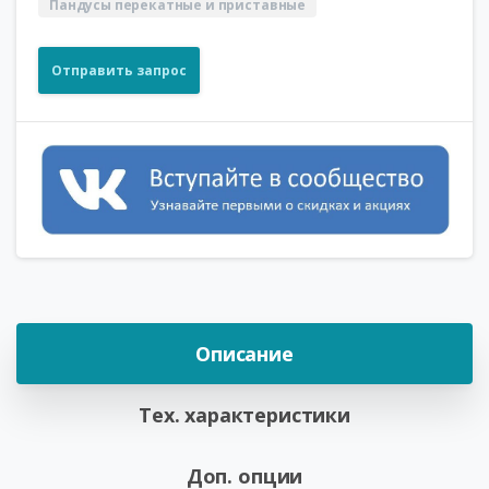
Пандусы перекатные и приставные
Отправить запрос
Описание
Тех. характеристики
Доп. опции