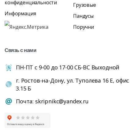
конфиденциальности
Грузовые
Информация
Пандусы
Поручни
Связь
с
нами
ПН-ПТ с 9-00 до 17-00 СБ-ВС Выходной
г. Ростов-на-Дону, ул. Туполева 16 Е, офис
3.15 Б
Почта: skripnikc@yandex.ru