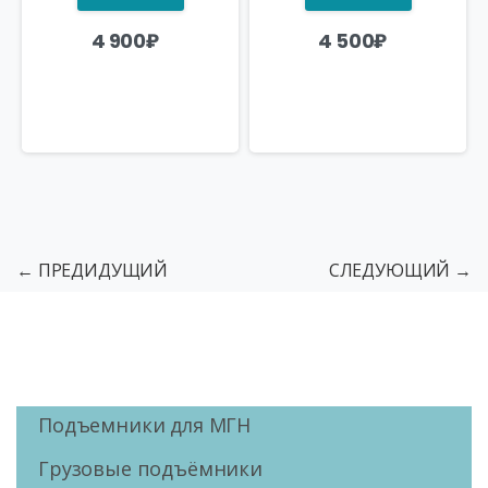
4 900
₽
4 500
₽
← ПРЕДИДУЩИЙ
СЛЕДУЮЩИЙ →
Подъемники для МГН
Грузовые подъёмники