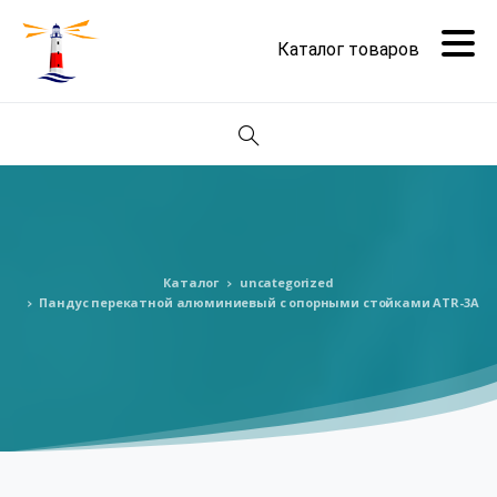
Поиск
Каталог
uncategorized
Пандус перекатной алюминиевый с опорными стойками ATR-3A