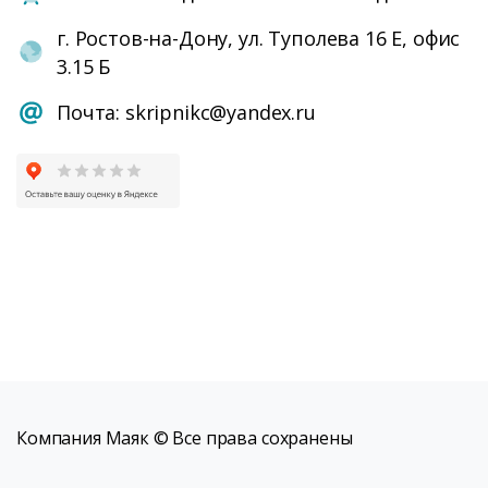
г. Ростов-на-Дону, ул. Туполева 16 Е, офис
3.15 Б
Почта: skripnikc@yandex.ru
Компания Маяк © Все права сохранены