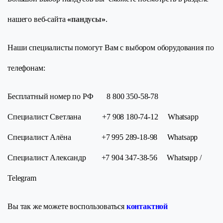
нашего веб-сайта
«
пандусы
»
.
Наши специалисты помогут Вам с выбором оборудования по
телефонам:
Бесплатный номер по РФ 8 800 350-58-78
Специалист Светлана +7 908 180-74-12 Whatsapp
Специалист Алёна +7 995 289-18-98 Whatsapp
Специалист Александр +7 904 347-38-56 Whatsapp /
Telegram
Вы так же можете воспользоваться
контактной