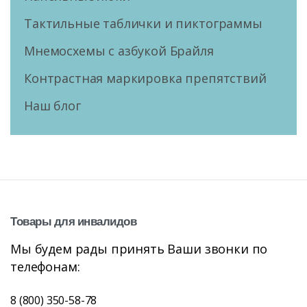
Тактильные таблички и пиктограммы
Мнемосхемы с азбукой Брайля
Контрастная маркировка препятствий
Наш блог
Товары
для
инвалидов
Мы будем рады принять Ваши звонки по
телефонам:
8 (800) 350-58-78