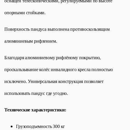
оснащен телескопическими, регулируемыми по высоте
опорными стойками.
Поверхность пандуса выполнена противоскользящим
алюминиевым рифлением.
Благодаря алюминиевому рифлёному покрытию,
проскальзывание колёс инвалидного кресла полностью
исключено. Универсальная конструкция позволяет
использовать пандус где угодно.
Технические характеристики:
Гру­зо­подъ­ем­ность 300 кг