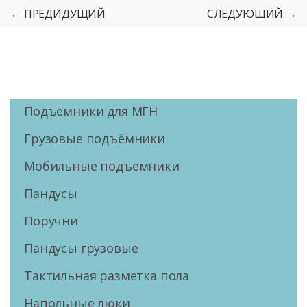
← ПРЕДИДУЩИЙ
СЛЕДУЮЩИЙ →
Подъемники для МГН
Грузовые подъёмники
Мобильные подъемники
Пандусы
Поручни
Пандусы грузовые
Тактильная разметка пола
Напольные люки