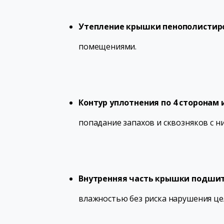
Утепление крышки пенополистиро
помещениями.
Контур уплотнения по 4 сторонам
попадание запахов и сквозняков с 
Внутренняя часть крышки подшит
влажностью без риска нарушения це