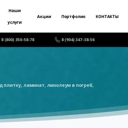
Наши
Акции
Портфолио
КОНТАКТЫ
услуги
8 (800) 350-58-78
8 (904) 347-38-56
 плитку, ламинат, линолеум в погреб,