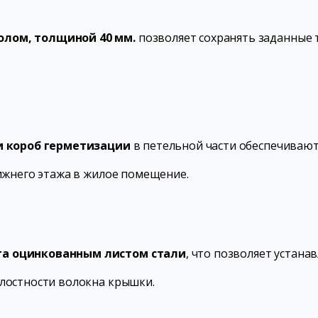
лом, толщиной 40 мм.
позволяет сохранять заданные 
 и короб герметизации
в петельной части обеспечиваю
нижнего этажа в жилое помещение.
а оцинкованным листом стали
, что позволяет устан
лостности волокна крышки.