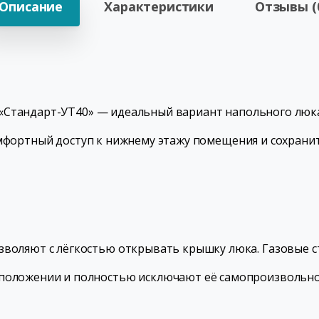
Описание
Характеристики
Отзывы (
«Стандарт-УТ40» — идеальный вариант напольного люка
омфортный доступ к нижнему этажу помещения и сохран
озволяют с лёгкостью открывать крышку люка. Газовые 
положении и полностью исключают её самопроизвольно