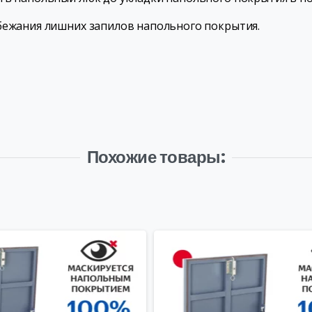
бежания лишних запилов напольного покрытия.
Похожие товары: