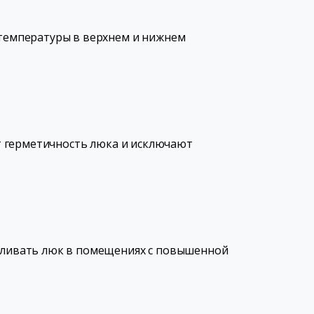
температуры в верхнем и нижнем
т герметичность люка и исключают
авливать люк в помещениях с повышенной