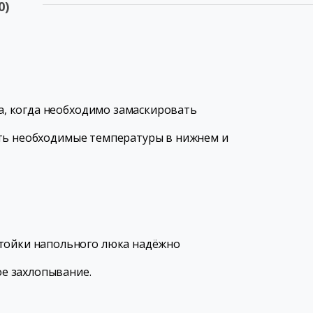
0)
, когда необходимо замаскировать
ить необходимые температуры в нижнем и
стойки напольного люка надёжно
е захлопывание.