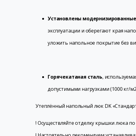
Установлены модернизированные
эксплуатации и оберегают края нап
уложить напольное покрытие без ви
Горячекатаная сталь
, используем
допустимыми нагрузками (1000 кг/м2
Утеплённый напольный люк DK «Стандарт
! Осуществляйте отделку крышки люка по
! Настоятельно рекомендуем устанавлив