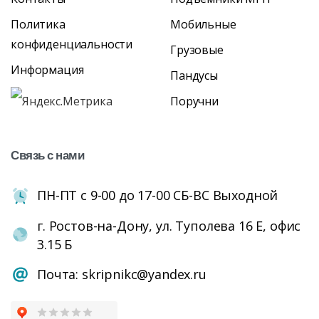
Политика
Мобильные
конфиденциальности
Грузовые
Информация
Пандусы
Поручни
Связь
с
нами
ПН-ПТ с 9-00 до 17-00 СБ-ВС Выходной
г. Ростов-на-Дону, ул. Туполева 16 Е, офис
3.15 Б
Почта: skripnikc@yandex.ru