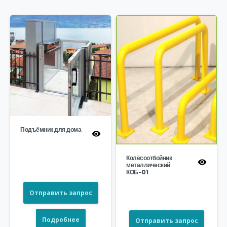
Подъёмник для дома
Колёсоотбойник
металлический
КОБ-01
Отправить запрос
Подробнее
Отправить запрос