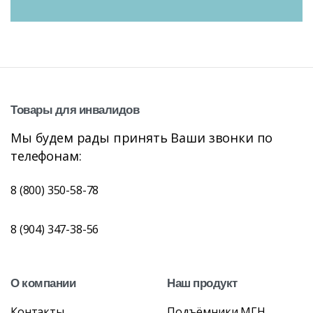
Товары
для
инвалидов
Мы будем рады принять Ваши звонки по
телефонам:
8 (800) 350-58-78
8 (904) 347-38-56
О
компании
Наш
продукт
Контакты
Подъёмники МГН