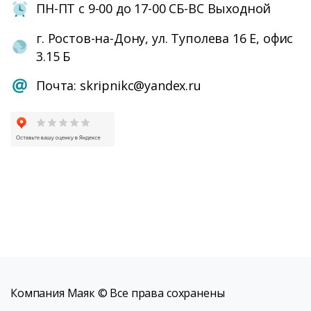
ПН-ПТ с 9-00 до 17-00 СБ-ВС Выходной
г. Ростов-на-Дону, ул. Туполева 16 Е, офис
3.15 Б
Почта: skripnikc@yandex.ru
Компания Маяк © Все права сохранены