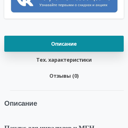
Описание
Тех. характеристики
Отзывы (0)
Описание
Пандус для инвалидов и МГН