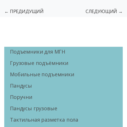
← ПРЕДИДУЩИЙ
СЛЕДУЮЩИЙ →
Подъемники для МГН
Грузовые подъёмники
Мобильные подъемники
Пандусы
Поручни
Пандусы грузовые
Тактильная разметка пола