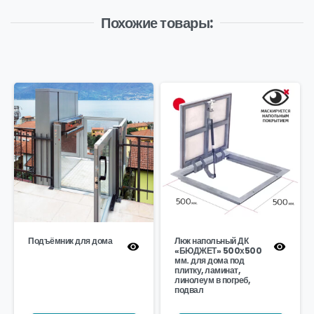
Похожие товары:
Подъёмник для дома
Люк напольный ДК
«БЮДЖЕТ» 500х500
мм. для дома под
плитку, ламинат,
линолеум в погреб,
подвал