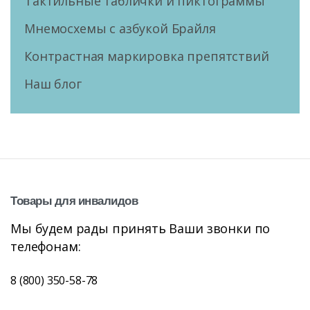
Тактильные таблички и пиктограммы
Мнемосхемы с азбукой Брайля
Контрастная маркировка препятствий
Наш блог
Товары
для
инвалидов
Мы будем рады принять Ваши звонки по
телефонам:
8 (800) 350-58-78