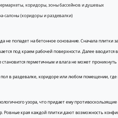
пермаркеты, коридоры, зоны бассейнов и душевых
pa-салоны (коридоры и раздевалки)
да не попадет на бетонное основание. Сначала плитки
вается под краем рабочей поверхности. Далее вводится 
ие становится герметичным и влага не может проникнуть
 пол в раздевалке, коридоре или любом помещении, где 
ологичного узора, что придает ему противоскользящие с
р. Ровные края каждой плитки дают возможность конфи