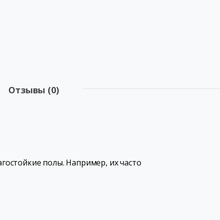
Отзывы (0)
агостойкие полы. Например, их часто