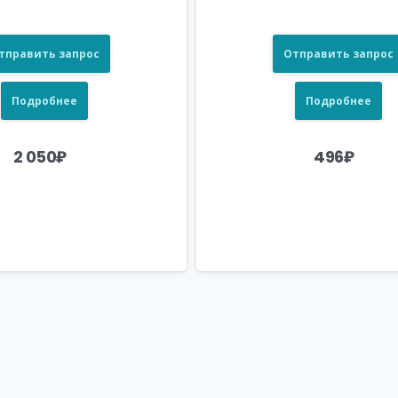
тправить запрос
Отправить запрос
Подробнее
Подробнее
2 050
₽
496
₽