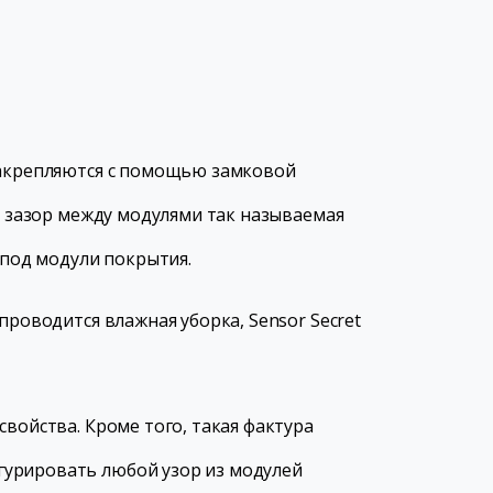
 закрепляются с помощью замковой
в зазор между модулями так называемая
 под модули покрытия.
проводится влажная уборка, Sensor Secret
войства. Кроме того, такая фактура
гурировать любой узор из модулей