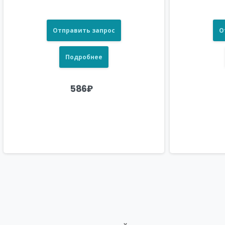
Отправить запрос
О
Подробнее
586
₽