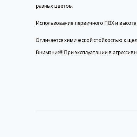
разных цветов.
Использование первичного ПВХ и высота 
Отличается химической стойкостью к ще
Внимание!!! При эксплуатации в агрессив