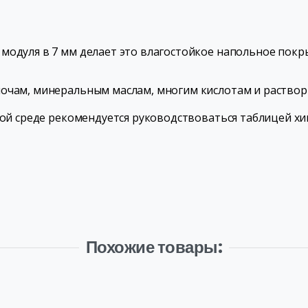
модуля в 7 мм делает это влагостойкое напольное пок
лочам, минеральным маслам, многим кислотам и раствор
ной среде рекомендуется руководствоваться таблицей хи
Похожие товары: