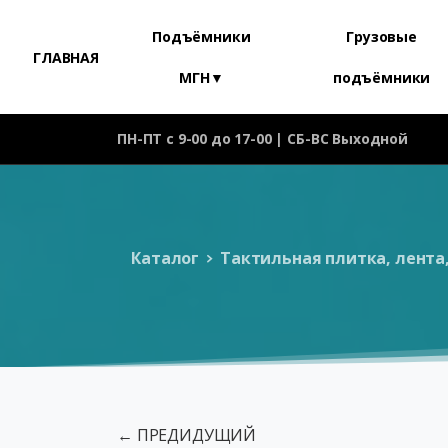
Подъёмники
Грузовые
ГЛАВНАЯ
МГН▼
подъёмники
ПН-ПТ с 9-00 до 17-00 | СБ-ВС Выходной
Каталог
Тактильная плитка, лента
← ПРЕДИДУЩИЙ