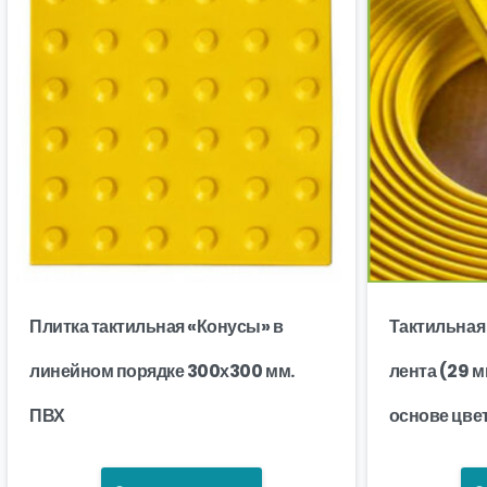
Плитка тактильная «Конусы» в
Тактильна
линейном порядке 300х300 мм.
лента (29 
ПВХ
основе цве