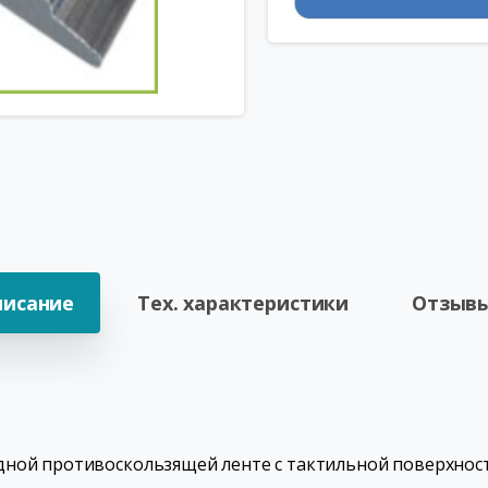
писание
Тех. характеристики
Отзывы
дной противоскользящей ленте с тактильной поверхнос