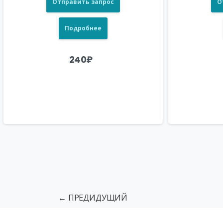
Отправить запрос
О
Подробнее
240
₽
← ПРЕДИДУЩИЙ