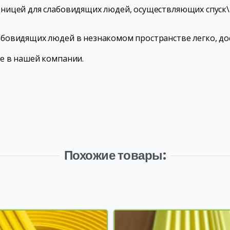
ницей для слабовидящих людей, осуществляющих спуск\
бовидящих людей в незнакомом пространстве легко, д
е в нашей компании.
Похожие товары: