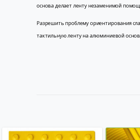
основа делает ленту незаменимой помощ
Разрешить проблему ориентирования сла
тактильную ленту на алюминиевой основ