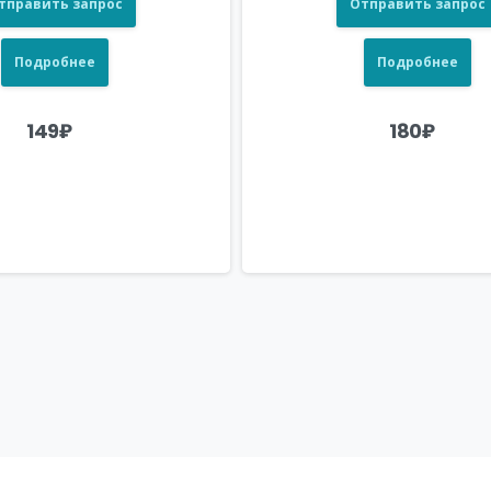
тправить запрос
Отправить запрос
Подробнее
Подробнее
149
₽
180
₽