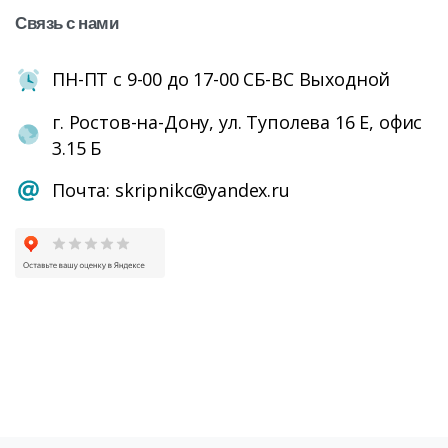
Связь
с
нами
ПН-ПТ с 9-00 до 17-00 СБ-ВС Выходной
г. Ростов-на-Дону, ул. Туполева 16 Е, офис
3.15 Б
Почта: skripnikc@yandex.ru