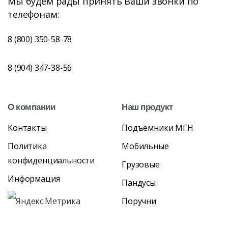
Мы будем рады принять Ваши звонки по
телефонам:
8 (800) 350-58-78
8 (904) 347-38-56
О
компании
Наш
продукт
Контакты
Подъёмники МГН
Политика
Мобильные
конфиденциальности
Грузовые
Информация
Пандусы
Поручни