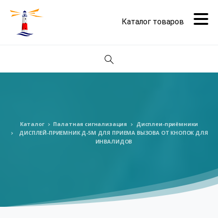
Поиск
Каталог
Палатная сигнализация
Дисплеи-приёмники
ДИСПЛЕЙ-ПРИЕМНИК Д-5М ДЛЯ ПРИЕМА ВЫЗОВА ОТ КНОПОК ДЛЯ
ИНВАЛИДОВ