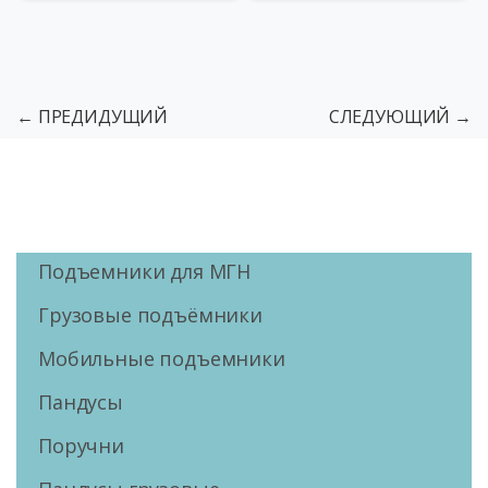
← ПРЕДИДУЩИЙ
СЛЕДУЮЩИЙ →
Подъемники для МГН
Грузовые подъёмники
Мобильные подъемники
Пандусы
Поручни