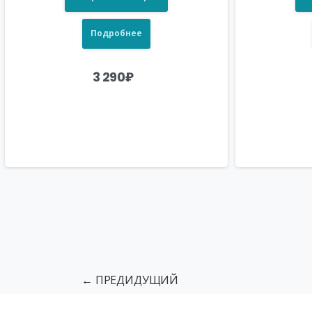
Подробнее
3 290
₽
← ПРЕДИДУЩИЙ