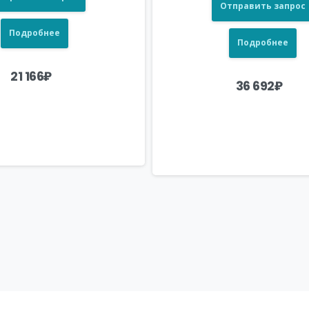
Отправить запрос
Подробнее
Подробнее
21 166
₽
36 692
₽