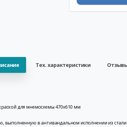
писание
Тех. характеристики
Отзывы
краской для мнемосхемы 470х610 мм
ю, выполненную в антивандальном исполнении из стали 