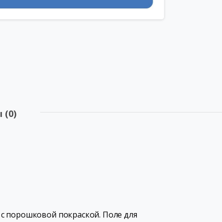
 (0)
с порошковой покраской. Поле для