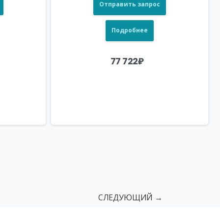
Отправить запрос
Подробнее
77 722
₽
СЛЕДУЮЩИЙ →