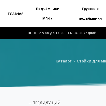
Подъёмники
Грузовые
ГЛАВНАЯ
МГН▼
подъёмники
ПН-ПТ с 9-00 до 17-00 | СБ-ВС Выходной
Каталог
Стойки для м
← ПРЕДИДУЩИЙ