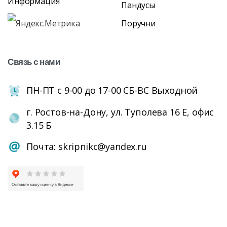
Информация
Пандусы
Поручни
Связь
с
нами
ПН-ПТ с 9-00 до 17-00 СБ-ВС Выходной
г. Ростов-на-Дону, ул. Туполева 16 Е, офис
3.15 Б
Почта: skripnikc@yandex.ru