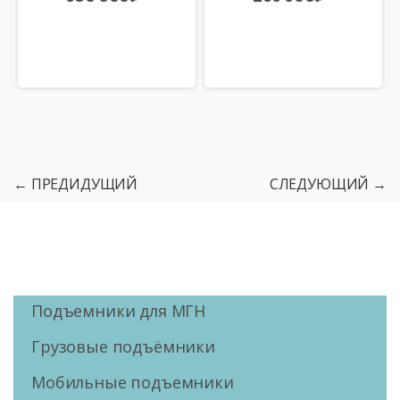
← ПРЕДИДУЩИЙ
СЛЕДУЮЩИЙ →
Подъемники для МГН
Грузовые подъёмники
Мобильные подъемники