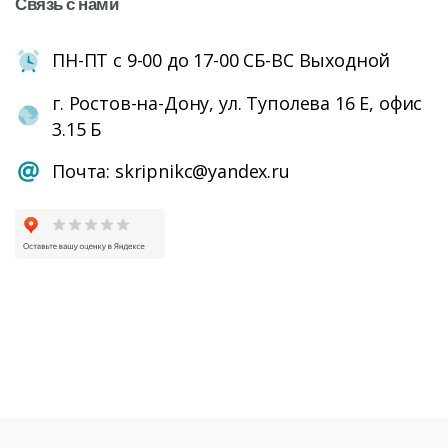
Связь
с
нами
ПН-ПТ с 9-00 до 17-00 СБ-ВС Выходной
г. Ростов-на-Дону, ул. Туполева 16 Е, офис
3.15 Б
Почта: skripnikc@yandex.ru