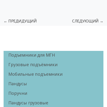
← ПРЕДИДУЩИЙ
СЛЕДУЮЩИЙ →
Подъемники для МГН
Грузовые подъёмники
Мобильные подъемники
Пандусы
Поручни
Пандусы грузовые