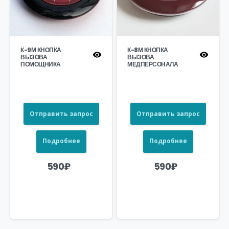
К-9М КНОПКА
К-8М КНОПКА
ВЫЗОВА
ВЫЗОВА
ПОМОЩНИКА
МЕДПЕРСОНАЛА
Отправить запрос
Отправить запрос
Подробнее
Подробнее
590
₽
590
₽