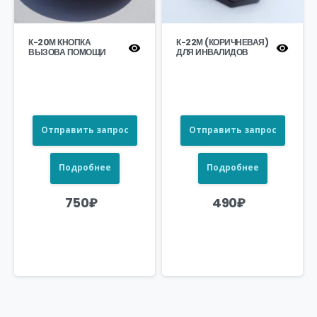
К-20М КНОПКА
К-22М (КОРИЧНЕВАЯ)
ВЫЗОВА ПОМОЩИ
ДЛЯ ИНВАЛИДОВ
Отправить запрос
Отправить запрос
Подробнее
Подробнее
750
₽
490
₽