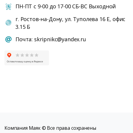
ПН-ПТ с 9-00 до 17-00 СБ-ВС Выходной
г. Ростов-на-Дону, ул. Туполева 16 Е, офис
3.15 Б
Почта: skripnikc@yandex.ru
Компания Маяк © Все права сохранены