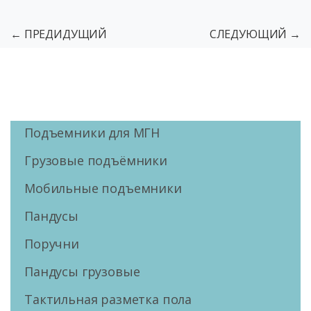
← ПРЕДИДУЩИЙ
СЛЕДУЮЩИЙ →
Подъемники для МГН
Грузовые подъёмники
Мобильные подъемники
Пандусы
Поручни
Пандусы грузовые
Тактильная разметка пола