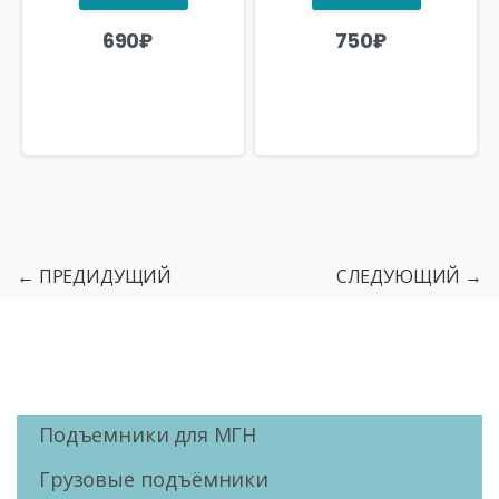
690
₽
750
₽
← ПРЕДИДУЩИЙ
СЛЕДУЮЩИЙ →
Подъемники для МГН
Грузовые подъёмники