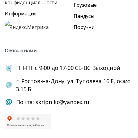
конфиденциальности
Грузовые
Информация
Пандусы
Поручни
Связь
с
нами
ПН-ПТ с 9-00 до 17-00 СБ-ВС Выходной
г. Ростов-на-Дону, ул. Туполева 16 Е, офис
3.15 Б
Почта: skripnikc@yandex.ru