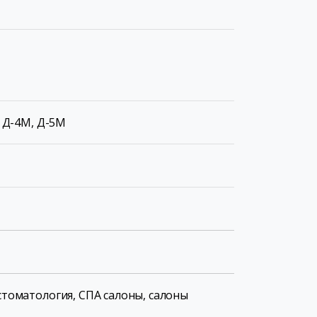
, Д-4М, Д-5М
стоматология, СПА салоны, салоны