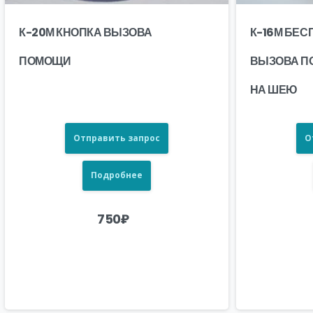
К-20М КНОПКА ВЫЗОВА
К-16М БЕ
ПОМОЩИ
ВЫЗОВА П
НА ШЕЮ
Отправить запрос
О
Подробнее
750
₽