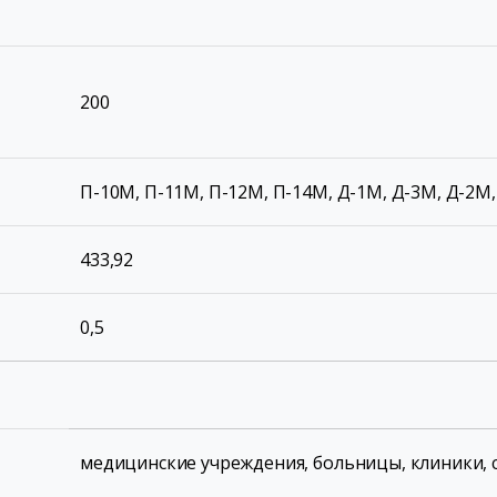
200
П-10М, П-11М, П-12М, П-14М, Д-1М, Д-3М, Д-2М
433,92
0,5
медицинские учреждения, больницы, клиники, 