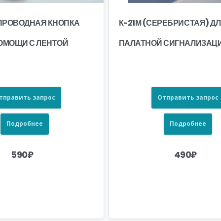
СПРОВОДНАЯ КНОПКА
К-21М (СЕРЕБРИСТАЯ) Д
ОМОЩИ С ЛЕНТОЙ
ПАЛАТНОЙ СИГНАЛИЗАЦ
тправить запрос
Отправить запрос
Подробнее
Подробнее
590
₽
490
₽