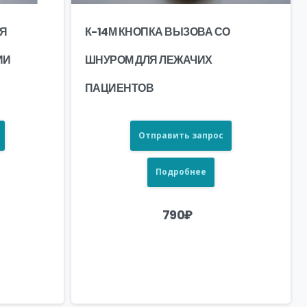
ЛЯ
К-14М КНОПКА ВЫЗОВА СО
ИИ
ШНУРОМ ДЛЯ ЛЕЖАЧИХ
ПАЦИЕНТОВ
Отправить запрос
Подробнее
790
₽