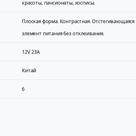
красоты, пансионаты, хосписы.
Плоская форма. Контрастная. Отстегивающаяся
элемент питания без отклеивания.
12V 23A
Китай
6