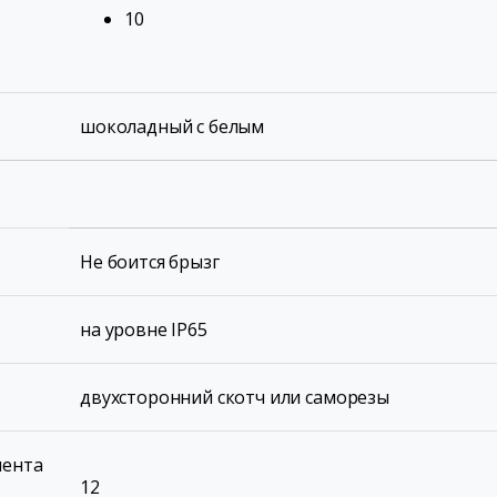
10
шоколадный с белым
Не боится брызг
на уровне IP65
двухсторонний скотч или саморезы
мента
12