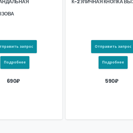
ВАНДАЛЬНАЯ
К-2 УЛИЧНАЯ КНОПКА ВЫ
ЫЗОВА
тправить запрос
Отправить запрос
Подробнее
Подробнее
690
₽
590
₽