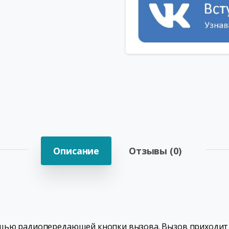
Описание
Отзывы (0)
щью радиопередающей кнопки вызова. Вызов приходит 