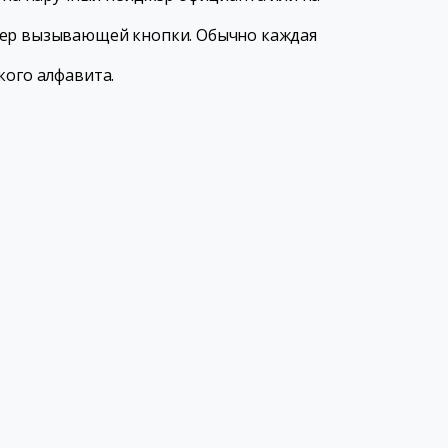
омер вызывающей кнопки. Обычно каждая
кого алфавита.