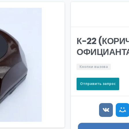
К-22 (КОР
ОФИЦИАНТ
Кнопки вызова
Отправить запрос