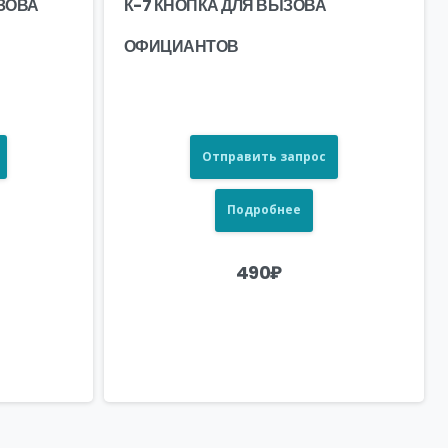
ЗОВА
К-7 КНОПКА ДЛЯ ВЫЗОВА
ОФИЦИАНТОВ
Отправить запрос
Подробнее
490
₽