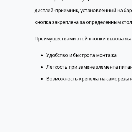
дисплей-приемник, установленный на ба
кнопка закреплена за определенным стол
Преимуществами этой кнопки вызова явл
Удобство и быстрота монтажа
Легкость при замене элемента пита
Возможность крепежа на саморезы и