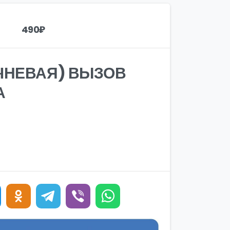
490
₽
ИЧНЕВАЯ) ВЫЗОВ
А