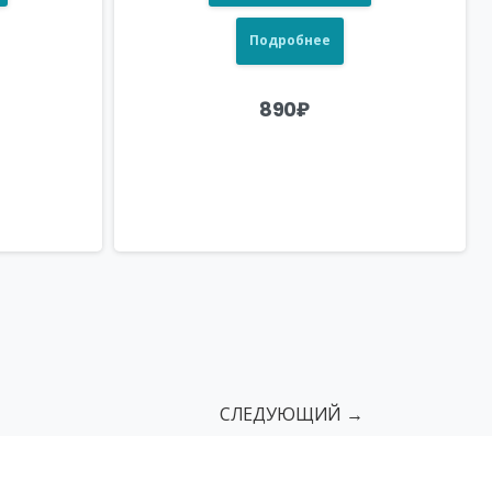
Подробнее
890
₽
СЛЕДУЮЩИЙ →