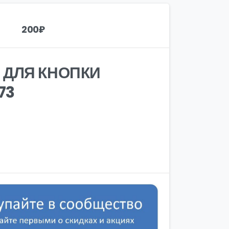
200
₽
 ДЛЯ КНОПКИ
73