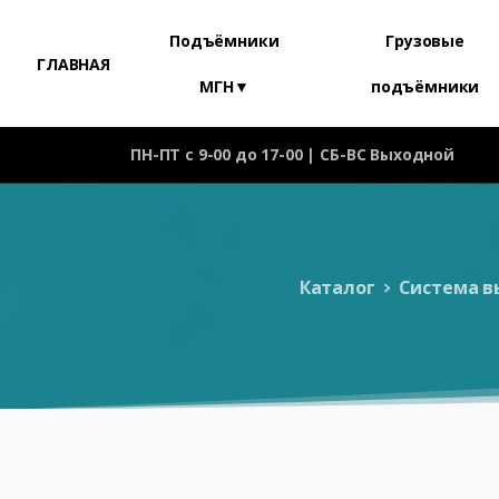
Подъёмники
Грузовые
ГЛАВНАЯ
МГН▼
подъёмники
ПН-ПТ с 9-00 до 17-00 | СБ-ВС Выходной
Каталог
Система в