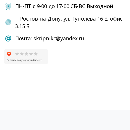
ПН-ПТ с 9-00 до 17-00 СБ-ВС Выходной
г. Ростов-на-Дону, ул. Туполева 16 Е, офис
3.15 Б
Почта: skripnikc@yandex.ru