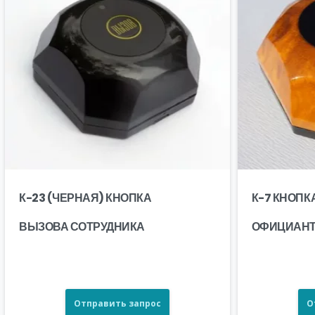
К-23 (ЧЕРНАЯ) КНОПКА
К-7 КНОПК
ВЫЗОВА СОТРУДНИКА
ОФИЦИАН
Отправить запрос
О