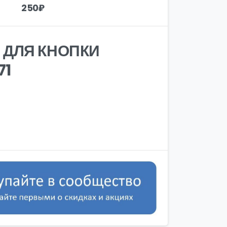
250
₽
 ДЛЯ КНОПКИ
71