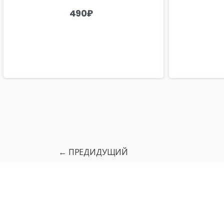
490
₽
← ПРЕДИДУЩИЙ