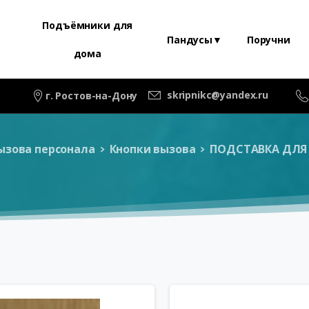
Подъёмники для
Пандусы▼
Поручни
дома
skripnikc@yandex.ru
г. Ростов-на-Дону
ызова персонала
Кнопки вызова
ПОДСТАВКА ДЛЯ 