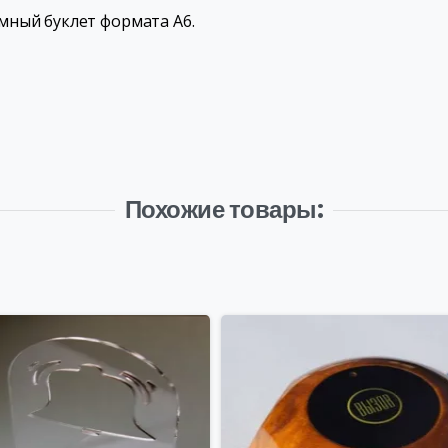
мный буклет формата A6.
Похожие товары: