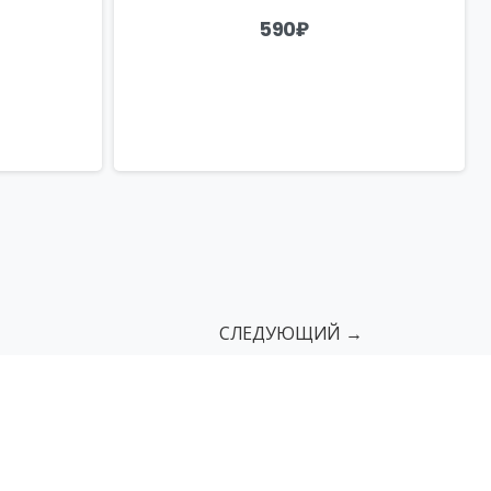
590
₽
СЛЕДУЮЩИЙ →