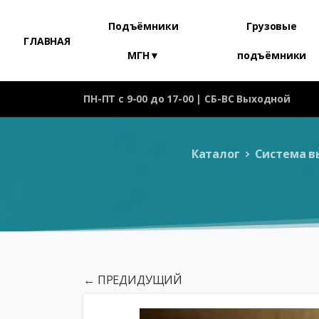
Подъёмники
Грузовые
ГЛАВНАЯ
МГН▼
подъёмники
ПН-ПТ с 9-00 до 17-00 | СБ-ВС Выходной
Каталог
Система в
← ПРЕДИДУЩИЙ