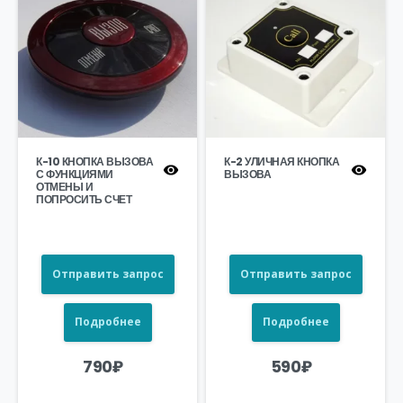
К-10 КНОПКА ВЫЗОВА
К-2 УЛИЧНАЯ КНОПКА
С ФУНКЦИЯМИ
ВЫЗОВА
ОТМЕНЫ И
ПОПРОСИТЬ СЧЕТ
Отправить запрос
Отправить запрос
Подробнее
Подробнее
790
₽
590
₽