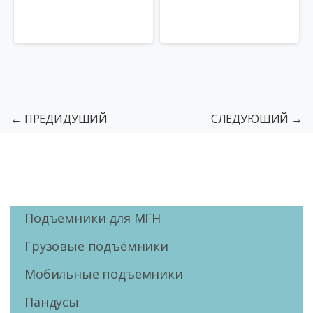
← ПРЕДИДУЩИЙ
СЛЕДУЮЩИЙ →
Подъемники для МГН
Грузовые подъёмники
Мобильные подъемники
Пандусы