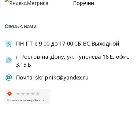
Поручни
Связь
с
нами
ПН-ПТ с 9-00 до 17-00 СБ-ВС Выходной
г. Ростов-на-Дону, ул. Туполева 16 Е, офис
3.15 Б
Почта: skripnikc@yandex.ru