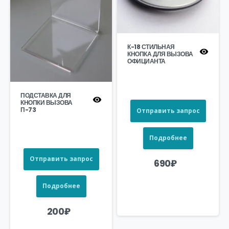
К-18 СТИЛЬНАЯ
КНОПКА ДЛЯ ВЫЗОВА
ОФИЦИАНТА
ПОДСТАВКА ДЛЯ
КНОПКИ ВЫЗОВА
П-73
Отправить запрос
Подробнее
Отправить запрос
690
₽
Подробнее
200
₽