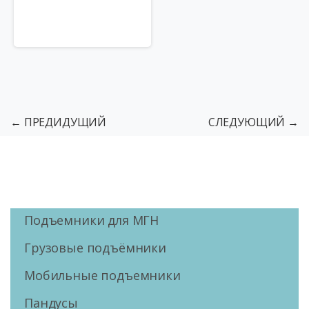
← ПРЕДИДУЩИЙ
СЛЕДУЮЩИЙ →
Подъемники для МГН
Грузовые подъёмники
Мобильные подъемники
Пандусы