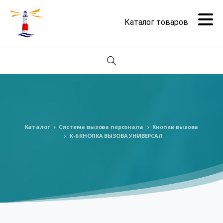
Поиск
Каталог
Система вызова персонала
Кнопки вызова
К-6 КНОПКА ВЫЗОВА УНИВЕРСАЛ