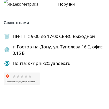
Поручни
Связь
с
нами
ПН-ПТ с 9-00 до 17-00 СБ-ВС Выходной
г. Ростов-на-Дону, ул. Туполева 16 Е, офис
3.15 Б
Почта: skripnikc@yandex.ru