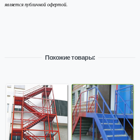
является публичной офертой.
Похожие товары: