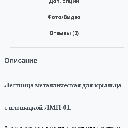
Доп. опции
Фото/Видео
Отзывы (0)
Описание
Лестница металлическая для крыльца
с площадкой ЛМП-01.
Данная модель лестницы может поставляться в комплекте со