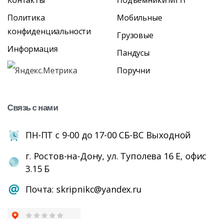
Контакты
Подъёмники МГН
Политика
Мобильные
конфиденциальности
Грузовые
Информация
Пандусы
Поручни
Связь
с
нами
ПН-ПТ с 9-00 до 17-00 СБ-ВС Выходной
г. Ростов-на-Дону, ул. Туполева 16 Е, офис
3.15 Б
Почта: skripnikc@yandex.ru