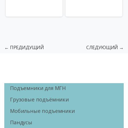
← ПРЕДИДУЩИЙ
СЛЕДУЮЩИЙ →
Подъемники для МГН
Грузовые подъёмники
Мобильные подъемники
Пандусы