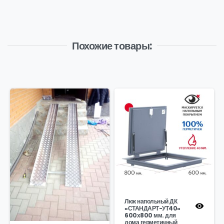
Похожие товары:
Люк напольный ДК
«СТАНДАРТ-УТ40»
600х800 мм. для
дома герметичный