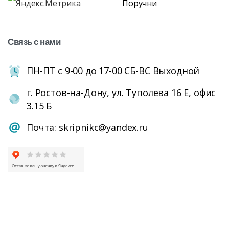
Поручни
Связь
с
нами
ПН-ПТ с 9-00 до 17-00 СБ-ВС Выходной
г. Ростов-на-Дону, ул. Туполева 16 Е, офис
3.15 Б
Почта: skripnikc@yandex.ru