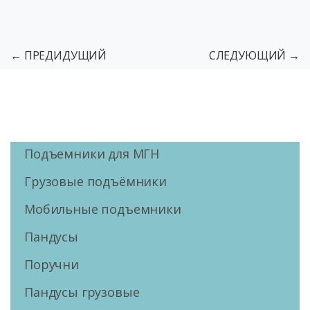
← ПРЕДИДУЩИЙ
СЛЕДУЮЩИЙ →
Подъемники для МГН
Грузовые подъёмники
Мобильные подъемники
Пандусы
Поручни
Пандусы грузовые