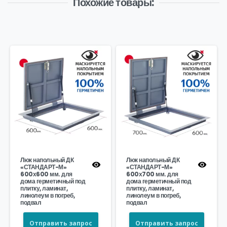
Похожие товары:
Люк напольный ДК
Люк напольный ДК
«СТАНДАРТ-М»
«СТАНДАРТ-М»
600х600 мм. для
600х700 мм. для
дома герметичный под
дома герметичный под
плитку, ламинат,
плитку, ламинат,
линолеум в погреб,
линолеум в погреб,
подвал
подвал
Отправить запрос
Отправить запрос