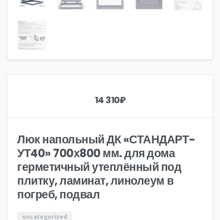
14 310
₽
Люк напольный ДК «СТАНДАРТ-
УТ40» 700х800 мм. для дома
герметичный утеплённый под
плитку, ламинат, линолеум в
погреб, подвал
uncategorized