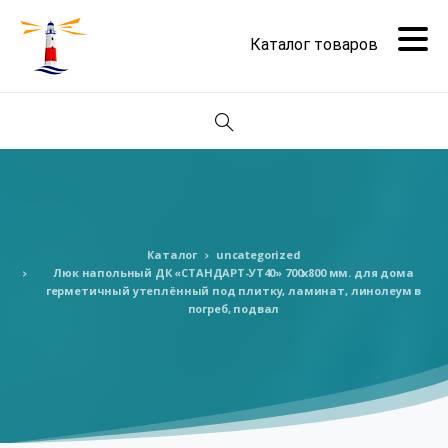
Поиск
Каталог
uncategorized
Люк напольный ДК «СТАНДАРТ-УТ40» 700х800 мм. для дома
герметичный утеплённый под плитку, ламинат, линолеум в
погреб, подвал