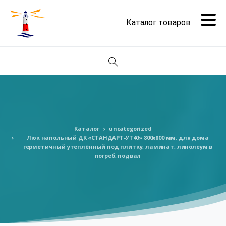
Поиск
Каталог
uncategorized
Люк напольный ДК «СТАНДАРТ-УТ40» 800х800 мм. для дома
герметичный утеплённый под плитку, ламинат, линолеум в
погреб, подвал