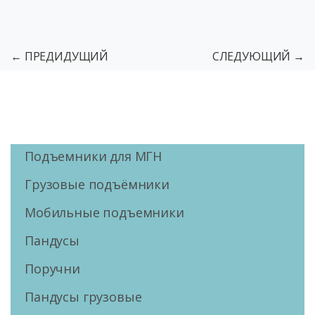
← ПРЕДИДУЩИЙ
СЛЕДУЮЩИЙ →
Подъемники для МГН
Грузовые подъёмники
Мобильные подъемники
Пандусы
Поручни
Пандусы грузовые