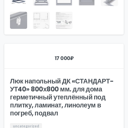
17 000
₽
Люк напольный ДК «СТАНДАРТ-
УТ40» 800х800 мм. для дома
герметичный утеплённый под
плитку, ламинат, линолеум в
погреб, подвал
uncategorized