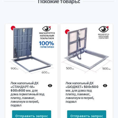
Похожие товары:
Люк напольный ДК
Люк напольный ДК
«СТАНДАРТ-М»
«БЮДЖЕТ» 500х500
600х900 мм. для
мм. для дома под
дома герметичный под
плитку, ламинат,
плитку, ламинат,
линолеум в погреб,
линолеум в погреб,
подвал
подвал
Отправить запрос
Отправить запрос