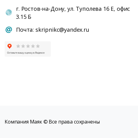
г. Ростов-на-Дону, ул. Туполева 16 Е, офис
3.15 Б
Почта: skripnikc@yandex.ru
Компания Маяк © Все права сохранены