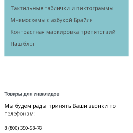
Тактильные таблички и пиктограммы
Мнемосхемы с азбукой Брайля
Контрастная маркировка препятствий
Наш блог
Товары
для
инвалидов
Мы будем рады принять Ваши звонки по
телефонам:
8 (800) 350-58-78