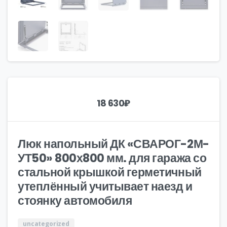
18 630
₽
Люк напольный ДК «СВАРОГ-2М-
УТ50» 800х800 мм. для гаража со
стальной крышкой герметичный
утеплённый учитывает наезд и
стоянку автомобиля
uncategorized