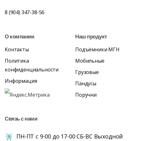
8 (904) 347-38-56
О
компании
Наш
продукт
Контакты
Подъёмники МГН
Политика
Мобильные
конфиденциальности
Грузовые
Информация
Пандусы
Поручни
Связь
с
нами
ПН-ПТ с 9-00 до 17-00 СБ-ВС Выходной