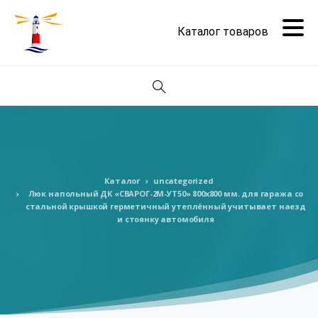
Поиск
Каталог
uncategorized
Люк напольный ДК «СВАРОГ-2М-УТ50» 800х800 мм. для гаража со
стальной крышкой герметичный утеплённый учитывает наезд
и стоянку автомобиля