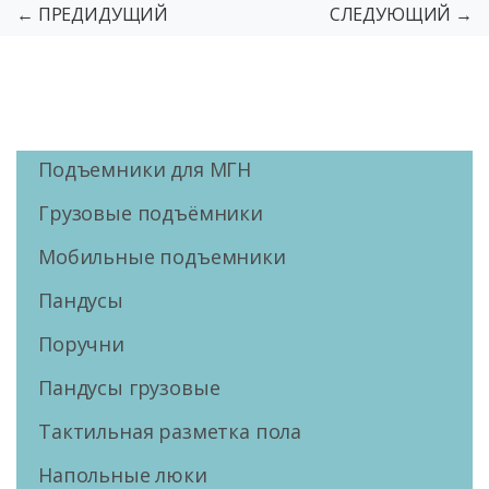
← ПРЕДИДУЩИЙ
СЛЕДУЮЩИЙ →
Подъемники для МГН
Грузовые подъёмники
Мобильные подъемники
Пандусы
Поручни
Пандусы грузовые
Тактильная разметка пола
Напольные люки