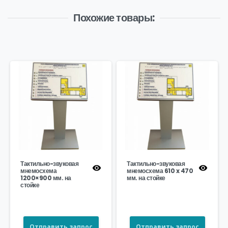
Похожие товары:
Тактильно-звуковая
Тактильно-звуковая
мнемосхема
мнемосхема 610 x 470
1200×900 мм. на
мм. на стойке
стойке
Отправить запрос
Отправить запрос