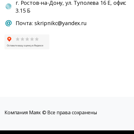
г. Ростов-на-Дону, ул. Туполева 16 Е, офис
3.15 Б
Почта: skripnikc@yandex.ru
Компания Маяк © Все права сохранены