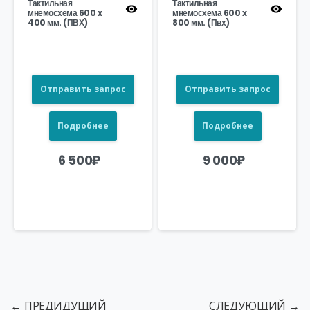
Тактильная
Тактильная
мнемосхема 600 x
мнемосхема 600 x
400 мм. (ПВХ)
800 мм. (Пвх)
Отправить запрос
Отправить запрос
Подробнее
Подробнее
6 500
₽
9 000
₽
← ПРЕДИДУЩИЙ
СЛЕДУЮЩИЙ →