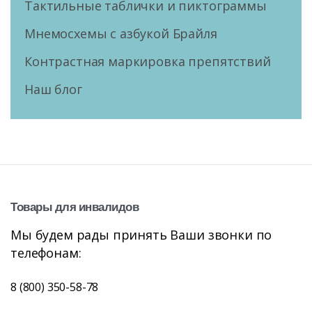
Тактильные таблички и пиктограммы
Мнемосхемы с азбукой Брайля
Контрастная маркировка препятствий
Наш блог
Товары
для
инвалидов
Мы будем рады принять Ваши звонки по
телефонам:
8 (800) 350-58-78