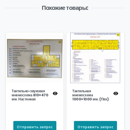
Похожие товары:
Тактильно-звуковая
Тактильная
мнемосхема 610×470
мнемосхема
мм. Настенная
1000×1000 мм. (Пвх)
Отправить запрос
Отправить запрос