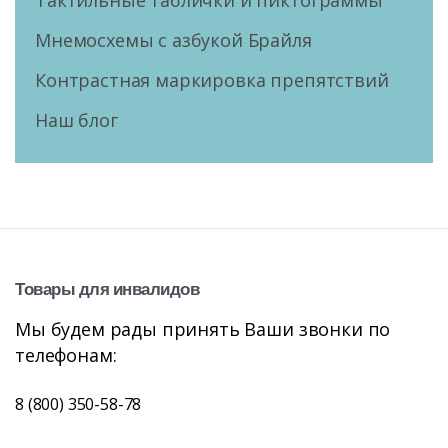
Мнемосхемы с азбукой Брайля
Контрастная маркировка препятствий
Наш блог
Товары
для
инвалидов
Мы будем рады принять Ваши звонки по
телефонам:
8 (800) 350-58-78