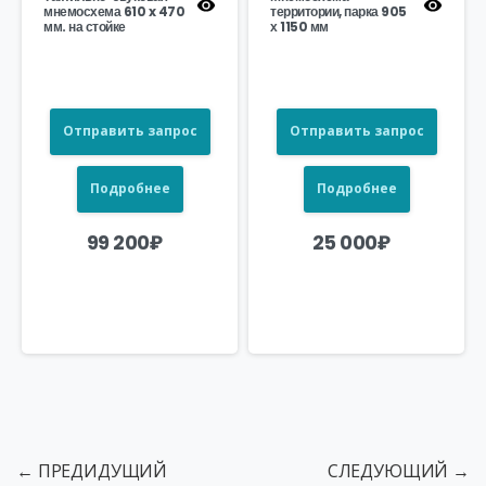
мнемосхема 610 x 470
территории, парка 905
мм. на стойке
х 1150 мм
Отправить запрос
Отправить запрос
Подробнее
Подробнее
99 200
₽
25 000
₽
← ПРЕДИДУЩИЙ
СЛЕДУЮЩИЙ →