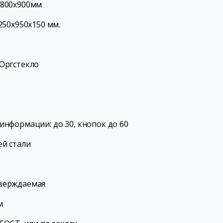
х800х900мм
250х950х150 мм.
Оргстекло
информации: до 30, кнопок до 60
й стали
тверждаемая
м