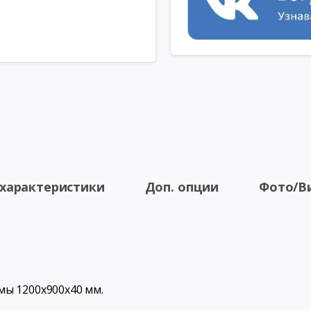
 характеристики
Доп. опции
Фото/В
ы 1200х900х40 мм.