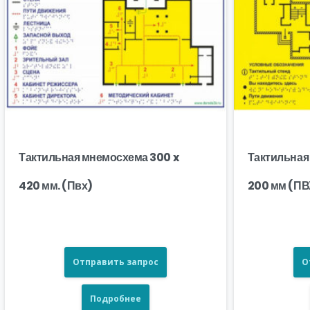
Тактильная мнемосхема 300 x
Тактильная
420 мм. (Пвх)
200 мм (ПВ
Отправить запрос
О
Подробнее