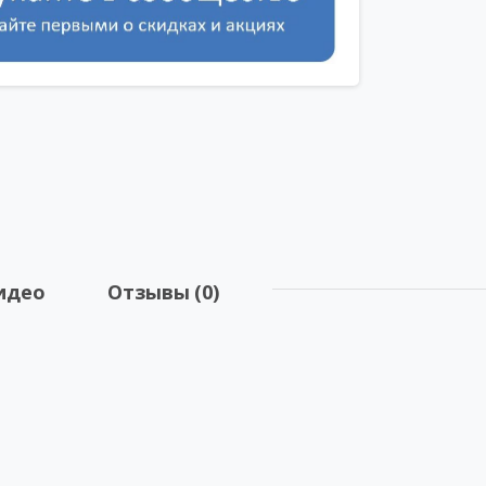
идео
Отзывы (0)