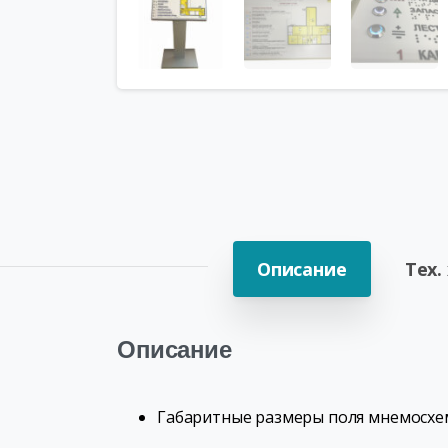
Описание
Тех.
Описание
Габаритные размеры поля мнемосхем