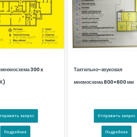
 мнемосхема 300 x
Тактильно-звуковая
Х)
мнемосхема 800×600 мм
тправить запрос
Отправить запрос
Подробнее
Подробнее