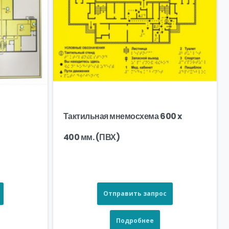
Тактильная мнемосхема 600 x
400 мм. (ПВХ)
Отправить запрос
Подробнее