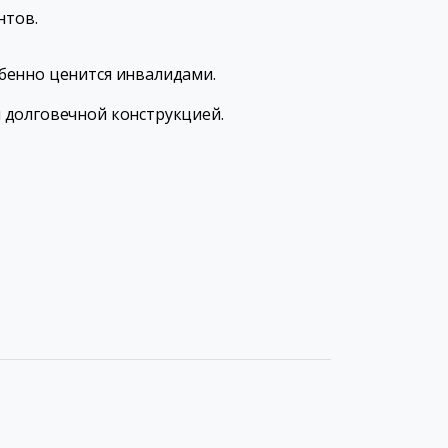
нтов.
бенно ценится инвалидами.
 долговечной конструкцией.