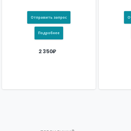
Отправить запрос
О
Подробнее
2 350
₽