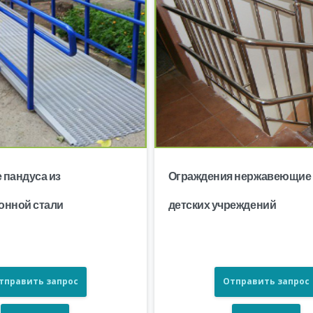
 пандуса из
Ограждения нержавеющие
онной стали
детских учреждений
тправить запрос
Отправить запрос