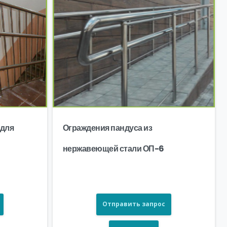
 для
Ограждения пандуса из
нержавеющей стали ОП-6
Отправить запрос