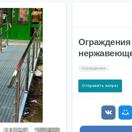
Ограждения 
нержавеюще
Ограждения
Отправить запрос