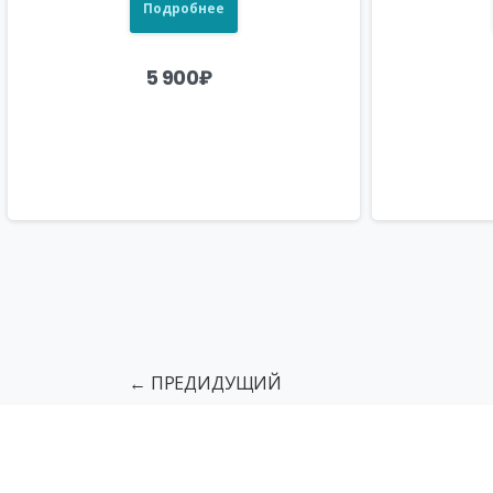
Подробнее
5 900
₽
← ПРЕДИДУЩИЙ