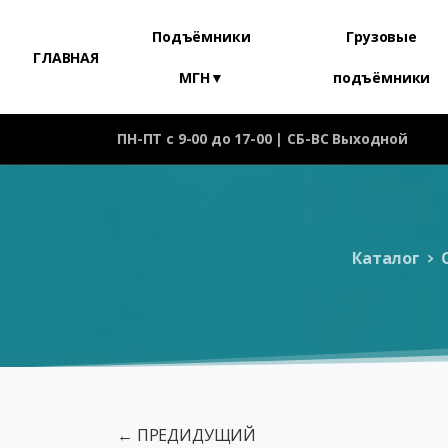
Подъёмники
Грузовые
ГЛАВНАЯ
МГН▼
подъёмники
ПН-ПТ с 9-00 до 17-00 | СБ-ВС Выходной
Каталог
← ПРЕДИДУЩИЙ