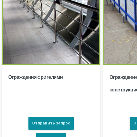
Ограждения с ригелями
Ограждение
конструкци
Отправить запрос
О