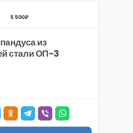
5 500
₽
пандуса из
й стали ОП-3