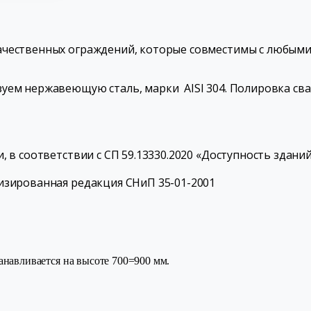
ачественных ограждений, которые совместимы с любыми
зуем нержавеющую сталь, марки AISI 304. Полировка св
, в соответствии с СП 59.13330.2020 «Доступность здани
изированная редакция СНиП 35-01-2001
анавливается на высоте 700=900 мм.