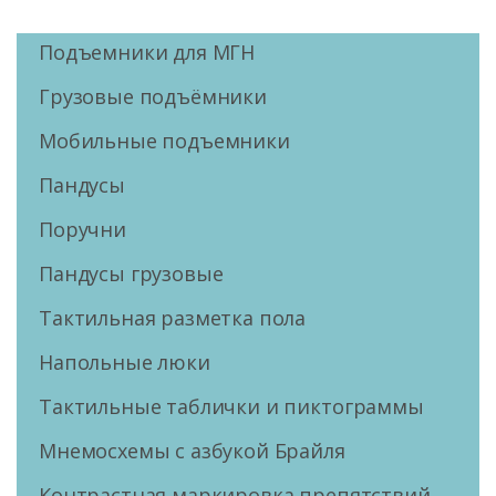
Подъемники для МГН
Грузовые подъёмники
Мобильные подъемники
Пандусы
Поручни
Пандусы грузовые
Тактильная разметка пола
Напольные люки
Тактильные таблички и пиктограммы
Мнемосхемы с азбукой Брайля
Контрастная маркировка препятствий