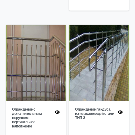
Ограждение с
Ограждение пандуса
дополнительным
из нержавеющей стали
поручнем:
ТИП 2
вертикальное
наполнение