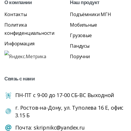
О
компании
Наш
продукт
Контакты
Подъёмники МГН
Политика
Мобильные
конфиденциальности
Грузовые
Информация
Пандусы
Поручни
Связь
с
нами
ПН-ПТ с 9-00 до 17-00 СБ-ВС Выходной
г. Ростов-на-Дону, ул. Туполева 16 Е, офис
3.15 Б
Почта: skripnikc@yandex.ru