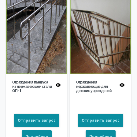
Ограждения пандуса
Ограждения
из нержавеющей стали
нержавеющие для
ОП-1
детских учреждений
Отправить запрос
Отправить запрос
Подробнее
Подробнее