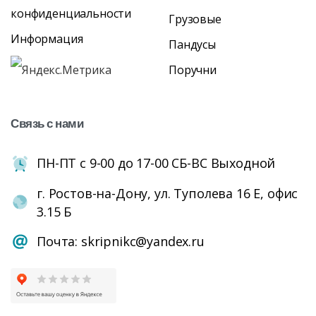
конфиденциальности
Грузовые
Информация
Пандусы
Поручни
Связь
с
нами
ПН-ПТ с 9-00 до 17-00 СБ-ВС Выходной
г. Ростов-на-Дону, ул. Туполева 16 Е, офис
3.15 Б
Почта: skripnikc@yandex.ru