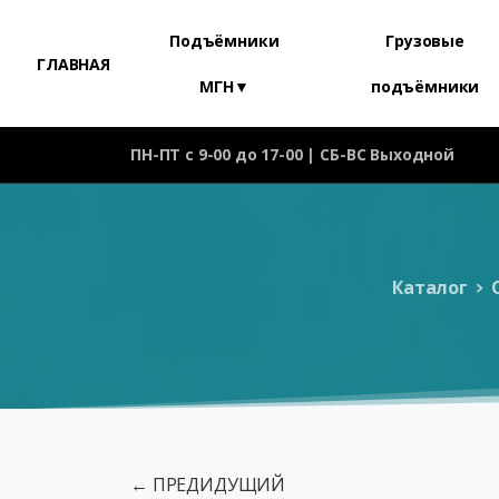
Подъёмники
Грузовые
ГЛАВНАЯ
МГН▼
подъёмники
ПН-ПТ с 9-00 до 17-00 | СБ-ВС Выходной
Каталог
← ПРЕДИДУЩИЙ