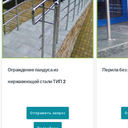
Ограждение пандуса из
Перила без
нержавеющей стали ТИП 2
Отправить запрос
О