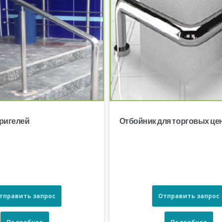
 ригелей
Отбойник для торговых це
тправить запрос
Отправить запрос