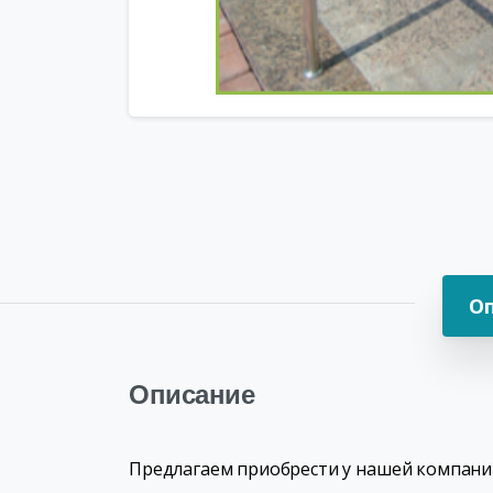
О
Описание
Предлагаем приобрести у нашей компании