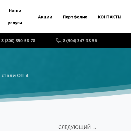
Наши
Акции
Портфолио
КОНТАКТЫ
услуги
8 (800) 350-58-78
8 (904) 347-38-56
стали ОП-4
СЛЕДУЮЩИЙ →