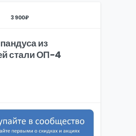
3 900
₽
пандуса из
й стали ОП-4