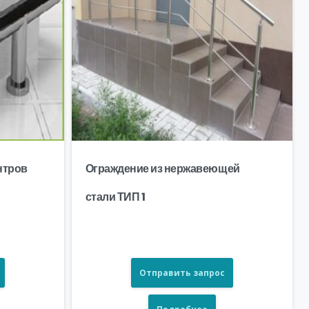
нтров
Ограждение из нержавеющей
стали ТИП 1
Отправить запрос