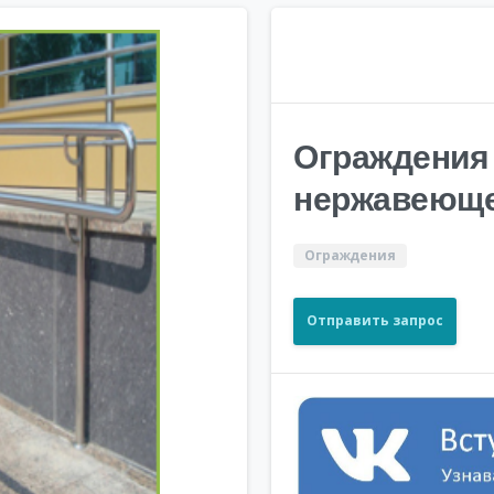
Ограждения 
нержавеюще
Ограждения
Отправить запрос