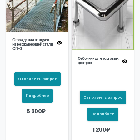
Ограждения пандуса
из нержавеющей стали
ОП-3
Отбойник для торговых
центров
Отправить запрос
Подробнее
Отправить запрос
5 500
₽
Подробнее
1 200
₽