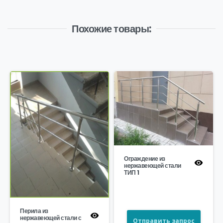
Похожие товары:
Ограждение из
нержавеющей стали
ТИП 1
Перила из
нержавеющей стали с
Отправить запрос