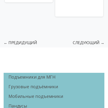
← ПРЕДИДУЩИЙ
СЛЕДУЮЩИЙ →
Подъемники для МГН
Грузовые подъёмники
Мобильные подъемники
Пандусы