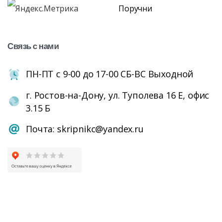
Поручни
Связь
с
нами
ПН-ПТ с 9-00 до 17-00 СБ-ВС Выходной
г. Ростов-на-Дону, ул. Туполева 16 Е, офис
3.15 Б
Почта: skripnikc@yandex.ru