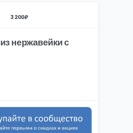
3 200
₽
из нержавейки с