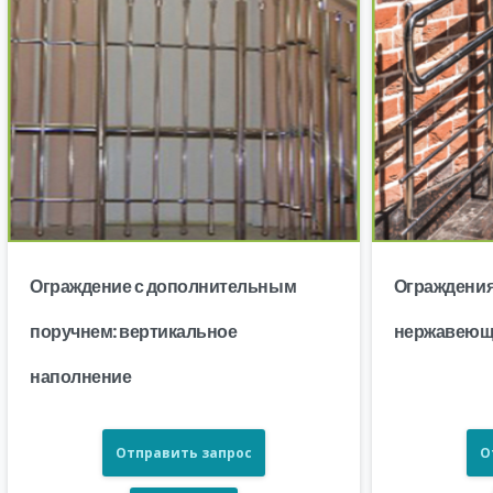
Ограждение с дополнительным
Ограждения
поручнем: вертикальное
нержавеющ
наполнение
Отправить запрос
О