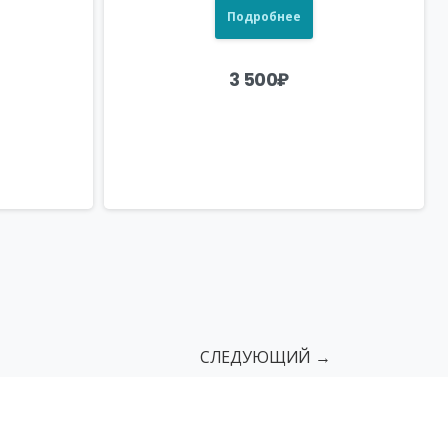
Подробнее
3 500
₽
СЛЕДУЮЩИЙ →