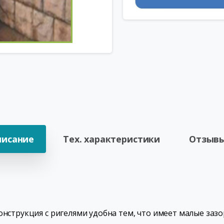
писание
Тех. характеристики
Отзывы
онструкция с ригелями удобна тем, что имеет малые зазо