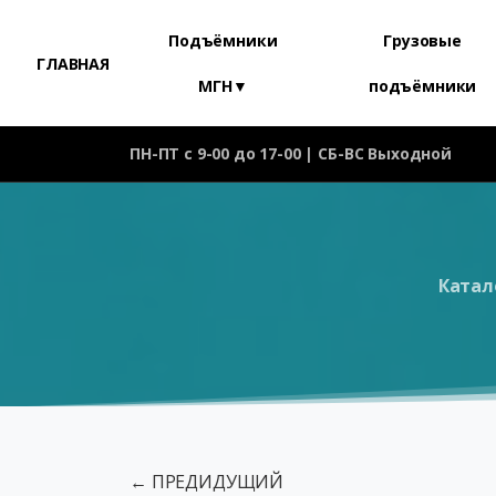
Подъёмники
Грузовые
ГЛАВНАЯ
МГН▼
подъёмники
ПН-ПТ с 9-00 до 17-00 | СБ-ВС Выходной
Катал
← ПРЕДИДУЩИЙ