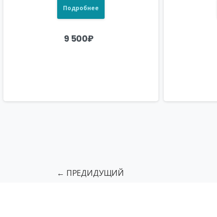
Подробнее
9 500
₽
← ПРЕДИДУЩИЙ