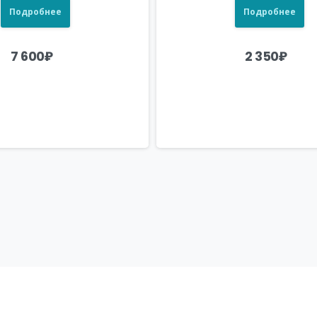
Подробнее
Подробнее
7 600
₽
2 350
₽