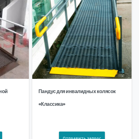
ной
Пандус для инвалидных колясок
«Классика»
Отправить запрос