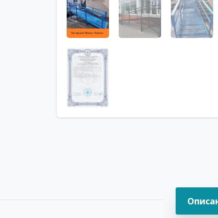
Описа