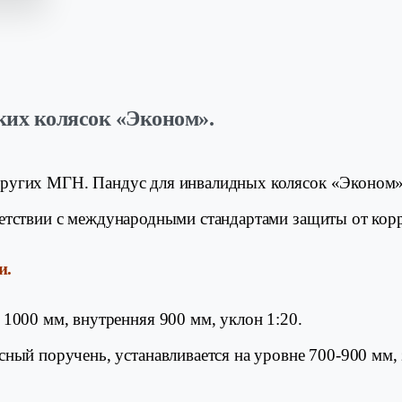
ких колясок «Эконом».
других МГН. Пандус для инвалидных колясок «Эконом»
ветствии с международными стандартами защиты от кор
и.
1000 мм, внутренняя 900 мм, уклон 1:20.
ный поручень, устанавливается на уровне 700-900 мм,