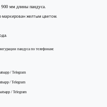
 900 мм длины пандуса.
но маркирован желтым цветом.
ода.
игурации пандуса по телефонам:
pp / Telegram
pp / Telegram
sapp / Telegram