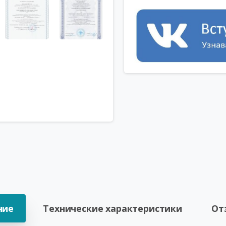
ние
Технические характеристики
От