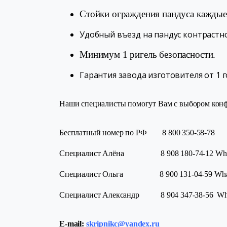
Стойки ограждения пандуса каждые
Удобный въезд на пандус контраст
Минимум 1 ригель безопасности.
Гарантия завода изготовителя от 1 г
Наши специалисты помогут Вам с выбором конф
Бесплатный номер по РФ 8 800 350-58-78
Специалист Алёна 8 908 180-74-12 Whatsa
Специалист Ольга 8 900 131-04-59 Whatsa
Специалист Александр 8 904 347-38-56 What
E-mail:
skripnikc@yandex.ru