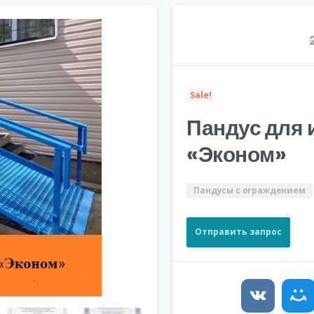
Sale!
Пандус для 
«Эконом»
Пандусы с ограждением
Отправить запрос