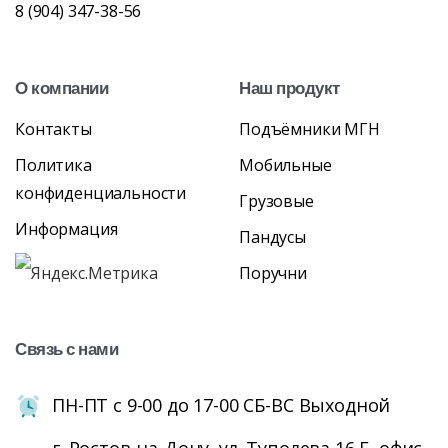
8 (904) 347-38-56
О
компании
Наш
продукт
Контакты
Подъёмники МГН
Политика
Мобильные
конфиденциальности
Грузовые
Информация
Пандусы
Поручни
Связь
с
нами
ПН-ПТ с 9-00 до 17-00 СБ-ВС Выходной
г. Ростов-на-Дону, ул. Туполева 16 Е, офис