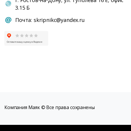
3.15 Б
Почта: skripnikc@yandex.ru
Компания Маяк © Все права сохранены