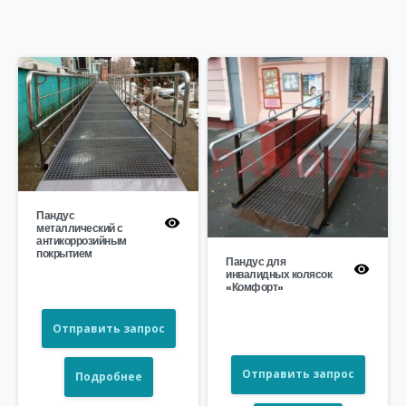
Пандус
металлический с
антикоррозийным
покрытием
Пандус для
инвалидных колясок
«Комфорт»
Отправить запрос
Отправить запрос
Подробнее