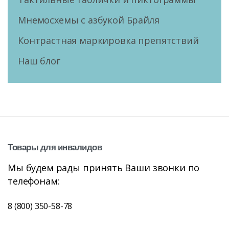
Мнемосхемы с азбукой Брайля
Контрастная маркировка препятствий
Наш блог
Товары
для
инвалидов
Мы будем рады принять Ваши звонки по
телефонам:
8 (800) 350-58-78