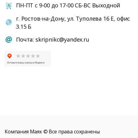
ПН-ПТ с 9-00 до 17-00 СБ-ВС Выходной
г. Ростов-на-Дону, ул. Туполева 16 Е, офис
3.15 Б
Почта: skripnikc@yandex.ru
Компания Маяк © Все права сохранены