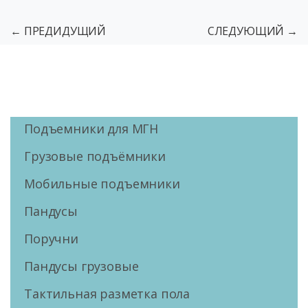
← ПРЕДИДУЩИЙ
СЛЕДУЮЩИЙ →
Подъемники для МГН
Грузовые подъёмники
Мобильные подъемники
Пандусы
Поручни
Пандусы грузовые
Тактильная разметка пола