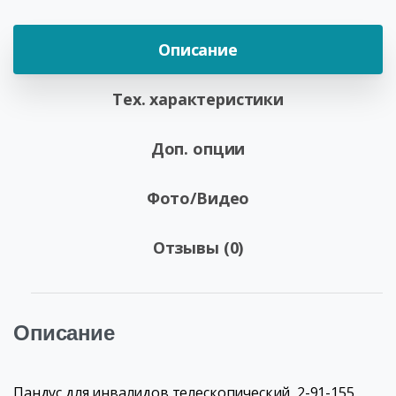
Описание
Тех. характеристики
Доп. опции
Фото/Видео
Отзывы (0)
Описание
Пандус для инвалидов телескопический 2-91-155