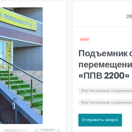
28
Sale!
Подъемник 
перемещени
«ППВ 2200»
Вертикальные подъемник
Вертикальные подъемник
Отправить запрос