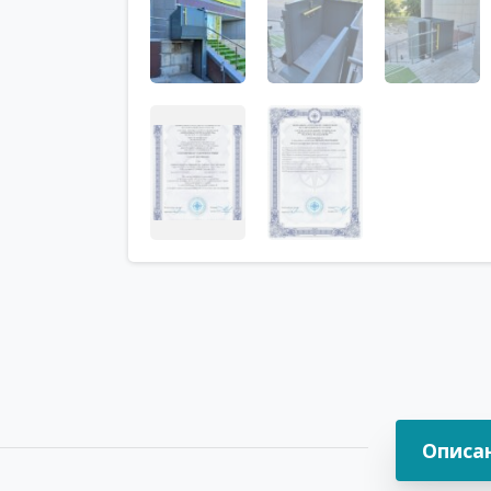
Описа