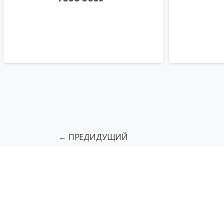
← ПРЕДИДУЩИЙ
Подъемники для МГН
Грузовы