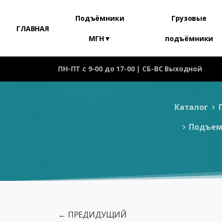
Подъёмники
Грузовые
ГЛАВНАЯ
МГН▼
подъёмники
ПН-ПТ с 9-00 до 17-00 | СБ-ВС Выходной
Каталог
Подъем
← ПРЕДИДУЩИЙ