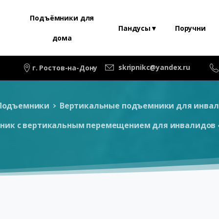
Подъёмники для
Пандусы▼
Поручни
дома
skripnikc@yandex.ru
г. Ростов-на-Дону
Подъемники
Вертикальные подъемники для инвал
ник с вертикальным перемещением для инвалидов 