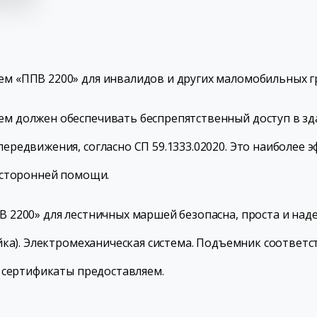
 «ППВ 2200» для инвалидов и других маломобильных гр
 должен обеспечивать беспрепятственный доступ в зда
редвижения, согласно СП 59.1333.02020. Это наиболее 
осторонней помощи.
 2200» для лестничных маршей безопасна, проста и на
ка). Электромеханическая система. Подъемник соответст
 сертификаты предоставляем.