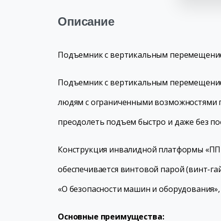
Описание
Подъемник с вертикальным перемещением
Подъемник с вертикальным перемещением
людям с ограниченными возможностями пе
преодолеть подъем быстро и даже без п
Конструкция инвалидной платформы «ППВ
обеспечивается винтовой парой (винт-гай
«О безопасности машин и оборудования»,
Основные преимущества: