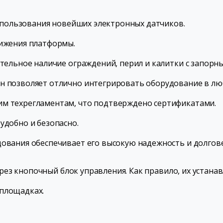
использования новейших электронных датчиков.
вижения платформы.
тельное наличие ограждений, перил и калитки с запорны
н позволяет отлично интегрировать оборудование в лю
м техрегламентам, что подтверждено сертификатами.
удобно и безопасно.
ования обеспечивает его высокую надежность и долгов
з кнопочный блок управления. Как правило, их устанав
 площадках.